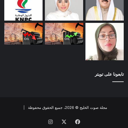
تابعونا على تويتر
مجلة صوت الخليج © 2026، جميع الحقوق محفوظة |
فيسبوك
X
انستقرام