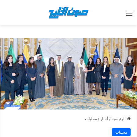
القائمة
الرئيسية
/
أخبار
/
محليات
محليات