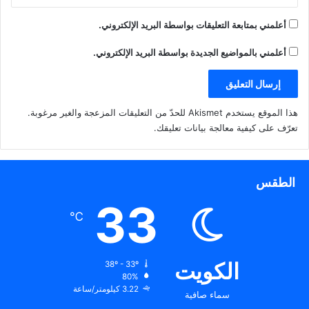
أعلمني بمتابعة التعليقات بواسطة البريد الإلكتروني.
أعلمني بالمواضيع الجديدة بواسطة البريد الإلكتروني.
هذا الموقع يستخدم Akismet للحدّ من التعليقات المزعجة والغير مرغوبة.
تعرّف على كيفية معالجة بيانات تعليقك
.
الطقس
33
℃
الكويت
38º - 33º
80%
3.22 كيلومتر/ساعة
سماء صافية