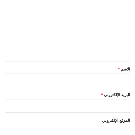
ا
ل
ت
ع
ل
ي
ق
*
الاسم
*
البريد الإلكتروني
*
الموقع الإلكتروني