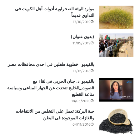
موارد البيئة الصحراوية أدوات أهل الكويت في
التداوي قديماً
17/10/2019
(بدون عنوان)
11/05/2019
بالفيديو : خطوبة طفلين فى احدى محافظات مصر
17/12/2018
بالفيديو :د. جنان الحربى فى لقاء مع
#صوت_الخليج تتحدث عن الجهاز المناعى وسياسة
مناعة القطيع
18/05/2020
حبة البركة: تعمل على التخلص من الانتفاخات
والغازات الموجودة في البطن
04/11/2016