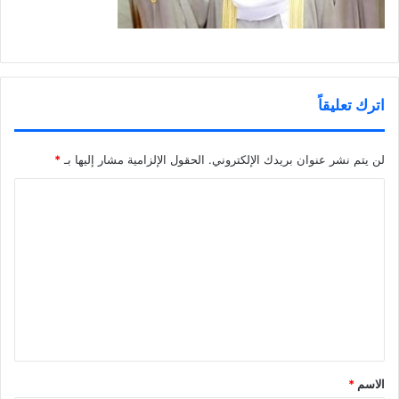
اترك تعليقاً
لن يتم نشر عنوان بريدك الإلكتروني.
الحقول الإلزامية مشار إليها بـ
*
ا
ل
ت
ع
ل
ي
ق
*
الاسم
*