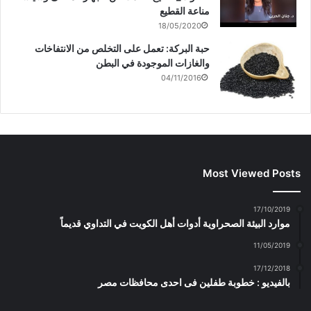
مناعة القطيع
18/05/2020
حبة البركة: تعمل على التخلص من الانتفاخات
والغازات الموجودة في البطن
04/11/2016
Most Viewed Posts
17/10/2019
موارد البيئة الصحراوية أدوات أهل الكويت في التداوي قديماً
11/05/2019
17/12/2018
بالفيديو : خطوبة طفلين فى احدى محافظات مصر