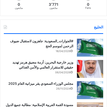
0
3٬771
0
Fans
متابعون
متابعون
الخليج
‏‎#الجوازات_السعودية: جاهزون لاستقبال ضيوف
الرحمن لموسم الحج
18/04/2026
وزير خارجية البحرين: أزمة مضيق هرمز تهديد
حقيقي للاستقرار العالمي والأمن الغذائي
06/04/2026
مجلس الوزراء السعودي يقر ميزانية العام 2025
26/11/2024
مسودة القمة العربية الإسلامية: مطالبة جميع الدول