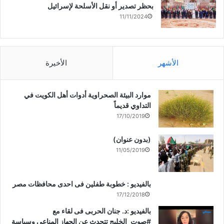
بحظر تصدير أو نقل الأسلحة لإسرائيل
11/11/2024
الأشهر
الأخيرة
موارد البيئة الصحراوية أدوات أهل الكويت في
التداوي قديماً
17/10/2019
(بدون عنوان)
11/05/2019
بالفيديو : خطوبة طفلين فى احدى محافظات مصر
17/12/2018
بالفيديو :د. جنان الحربى فى لقاء مع
#صوت_الخليج تتحدث عن الجهاز المناعى وسياسة