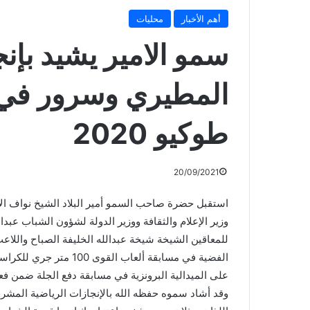
أهم الأخبار
محليات
سمو الامير يشيد بإنج
المطيري وسرور في دو
طوكيو 2020
20/09/2021
استقبل حضرة صاحب السمو أمير البلاد الشيخ نواف الأ
وزير الإعلام والثقافة ووزير الدولة لشؤون الشباب عب
للمعاقين الشيخة شيخة عبدالله الخليفة الصباح واللاع
الفضية في مسابقة ألعاب
على الميدالية البرونزية في مسابقة دفع الجلة ضمن فعاليا
وقد أشاد سموه حفظه الله بالإنجازات الرياضية المشر