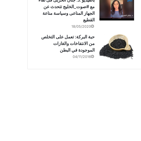
مع #صوت_الخليج تتحدث عن
الجهاز المناعى وسياسة مناعة
القطيع
18/05/2020
حبة البركة: تعمل على التخلص
من الانتفاخات والغازات
الموجودة في البطن
04/11/2016