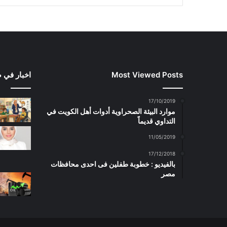
Most Viewed Posts
اخبار في 
17/10/2019
موارد البيئة الصحراوية أدوات أهل الكويت في
التداوي قديماً
11/05/2019
17/12/2018
بالفيديو : خطوبة طفلين فى احدى محافظات
مصر