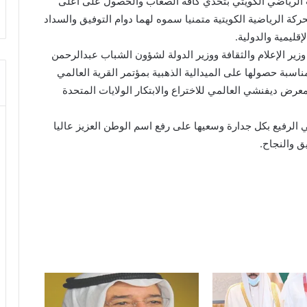
اب الرياضي الكويتي بتحدي كافة الصعاب والحصول على أعلى
ة الرياضية الكويتية متمنيا سموه لهما دوام التوفيق والسداد
قليمية والدولية.
ير الإعلام والثقافة ووزير الدولة لشؤون الشباب عبدالرحمن
سبة حصولها على الميدالية الذهبية بمؤتمر القرية العالمي
ة الذهبية بمعرض ديفنشي العالمي للاختراع والابتكار الولايات المتحدة
ي الرفيع بكل جدارة وسعيها على رفع اسم الوطن العزيز عاليا
ق والنجاح.