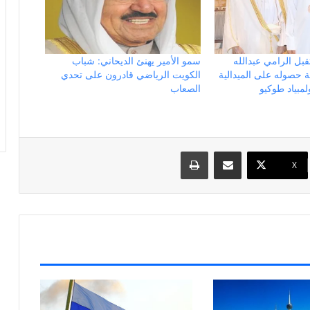
قبل الرامي عبدالله
سمو الأمير يهنئ الديحاني: شباب
 حصوله على الميدالية
الكويت الرياضي قادرون على تحدي
لمبياد طوكيو
الصعاب
مشاركة عبر البريد
طباعة
X