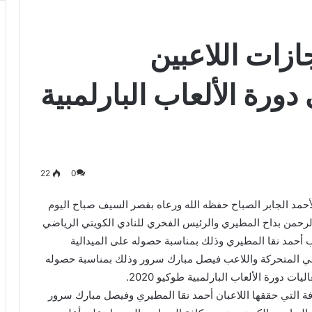
ازات اللاعبين
رة الألعاب البارلمبية
22
0
حمد الجابر الصباح حفظه الله ورعاه بقصر السيف صباح اليوم
دالرحمن بداح المطيري والرئيس الفخري للنادي الكويتي الرياضي
ب أحمد نقا المطيري وذلك بمناسبة حصوله على الميدالية
 القوى 100 متر جري للكراسي المتحركة واللاعب فيصل مبارك سرور وذلك بمناسبة حصوله
ت دورة الألعاب البارلمبية طوكيو 2020.
فة التي حققها اللاعبان أحمد نقا المطيري وفيصل مبارك سرور