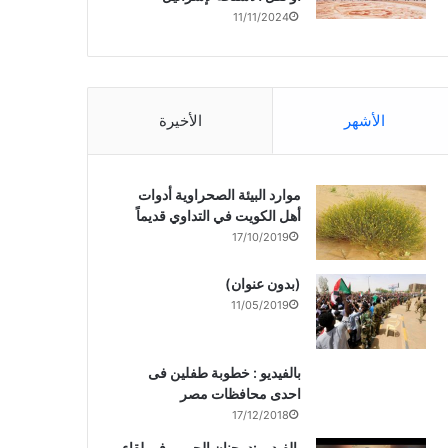
11/11/2024
الأشهر
الأخيرة
موارد البيئة الصحراوية أدوات
أهل الكويت في التداوي قديماً
17/10/2019
(بدون عنوان)
11/05/2019
بالفيديو : خطوبة طفلين فى
احدى محافظات مصر
17/12/2018
بالفيديو :د. جنان الحربى فى لقاء