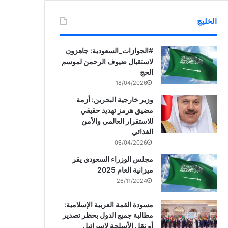
الخليج
‏‎#الجوازات_السعودية: جاهزون
لاستقبال ضيوف الرحمن لموسم
الحج
18/04/2026
وزير خارجية البحرين: أزمة
مضيق هرمز تهديد حقيقي
للاستقرار العالمي والأمن
الغذائي
06/04/2026
مجلس الوزراء السعودي يقر
ميزانية العام 2025
26/11/2024
مسودة القمة العربية الإسلامية:
مطالبة جميع الدول بحظر تصدير
أو نقل الأسلحة لإسرائيل