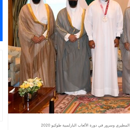
لمطيري وسرور في دورة الألعاب البارلمبية طوكيو 2020