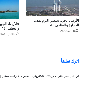
الأرصاد الجوية :طقس اليوم شديد
«الأرصاد الجوي
الحرارة والعظمى 43
والعظمى 43
25/09/2018
04/05/2016
اترك تعليقاً
لن يتم نشر عنوان بريدك الإلكتروني.
الحقول الإلزامية مشار إل
ا
ل
ت
ع