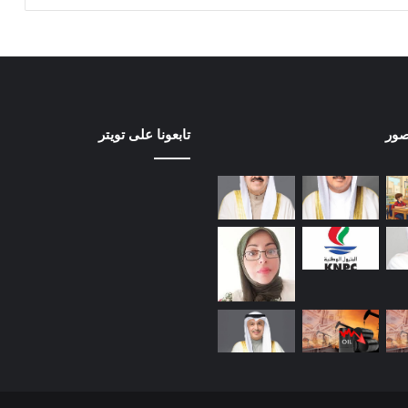
صور
تابعونا على تويتر