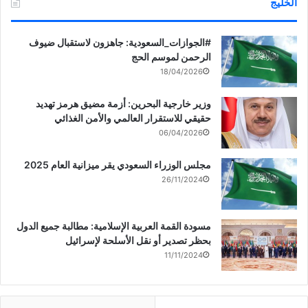
الخليج
‏‎#الجوازات_السعودية: جاهزون لاستقبال ضيوف
الرحمن لموسم الحج
18/04/2026
وزير خارجية البحرين: أزمة مضيق هرمز تهديد
حقيقي للاستقرار العالمي والأمن الغذائي
06/04/2026
مجلس الوزراء السعودي يقر ميزانية العام 2025
26/11/2024
مسودة القمة العربية الإسلامية: مطالبة جميع الدول
بحظر تصدير أو نقل الأسلحة لإسرائيل
11/11/2024