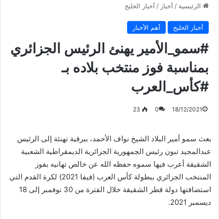
الرئيسية
/
أخبار
/
أخبار الخليج
أخبار الخليج
أهم الأخبار
#سمو_الأمير يهنئ الرئيس الجزائري
بمناسبة فوز منتخب بلاده بـ
#كأس_العرب
23
0
18/12/2021
بعث سمو أمير البلاد الشيخ نواف الأحمد، ببرقية تهنئة إلى الرئيس
عبدالمجيد تبون رئيس الجمهورية الجزائرية الديمقراطية الشعبية
الشقيقة أعرب فيها سموه حفظه الله عن خالص تهانيه بفوز
المنتخب الجزائري ببطولة كأس العرب (فيفا 2021) لكرة القدم التي
استضافتها دولة قطر الشقيقة خلال الفترة من 30 نوفمبر إلى 18
ديسمبر 2021.