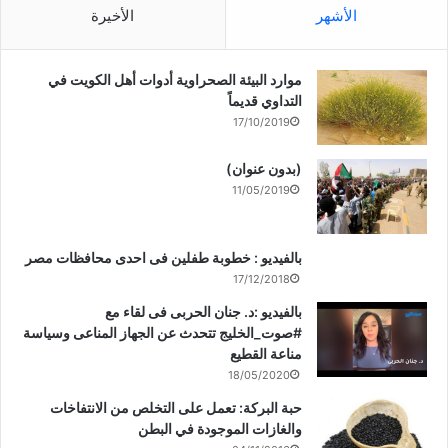
الأشهر
الأخيرة
موارد البيئة الصحراوية أدوات أهل الكويت في
التداوي قديماً
17/10/2019
(بدون عنوان)
11/05/2019
بالفيديو : خطوبة طفلين فى احدى محافظات مصر
17/12/2018
بالفيديو :د. جنان الحربى فى لقاء مع
#صوت_الخليج تتحدث عن الجهاز المناعى وسياسة
مناعة القطيع
18/05/2020
حبة البركة: تعمل على التخلص من الانتفاخات
والغازات الموجودة في البطن