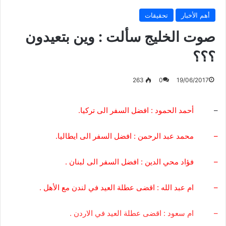
أهم الأخبار
تحقيقات
صوت الخليج سألت : وين بتعيدون
؟؟؟
263
0
19/06/2017
–
أحمد الحمود : افضل السفر الى تركيا.
– محمد عبد الرحمن : افضل السفر الى ايطاليا.
– فؤاد محي الدين : افضل السفر الى لبنان .
– ام عبد الله : اقضى عطلة العيد في لندن مع الأهل .
– ام سعود : اقضى عطلة العيد في الاردن .