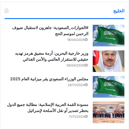
وقالت ام جمال لصوت الخليج “: وجهتنا الى لبنان لقضاء عطلة العيد
مع الأهل والاقارب والتمتع بجو الجبل الجميل , وان شاء نعود قبل
الخليج
موسم المدارس.
‏‎#الجوازات_السعودية: جاهزون لاستقبال ضيوف
الرحمن لموسم الحج
18/04/2026
وزير خارجية البحرين: أزمة مضيق هرمز تهديد
حقيقي للاستقرار العالمي والأمن الغذائي
06/04/2026
مجلس الوزراء السعودي يقر ميزانية العام 2025
26/11/2024
مسودة القمة العربية الإسلامية: مطالبة جميع الدول
بحظر تصدير أو نقل الأسلحة لإسرائيل
11/11/2024