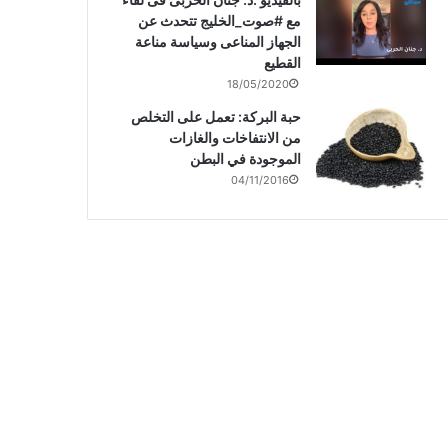
مع #صوت_الخليج تتحدث عن
الجهاز المناعى وسياسة مناعة
القطيع
18/05/2020
حبة البركة: تعمل على التخلص
من الانتفاخات والغازات
الموجودة في البطن
04/11/2016