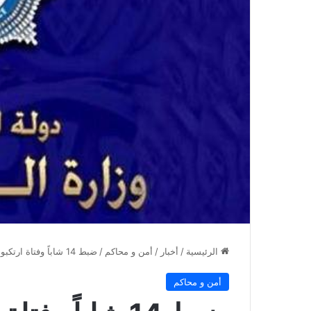
الرئيسية
/
أخبار
/
أمن و محاكم
/
ضبط 14 شاباً وفتاة ارتكبوا أعمالاً منافية للآداب العامة والسكر
أمن و محاكم