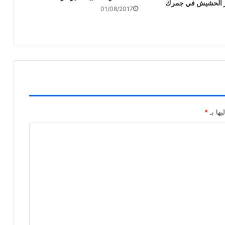
ر الحشيش في جمرك
01/08/2017
يها بـ
*