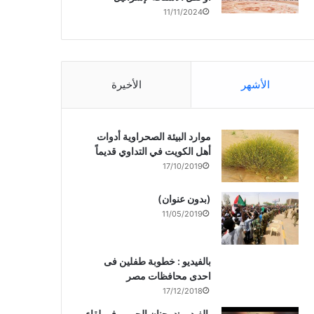
11/11/2024
الأشهر
الأخيرة
موارد البيئة الصحراوية أدوات
أهل الكويت في التداوي قديماً
17/10/2019
(بدون عنوان)
11/05/2019
بالفيديو : خطوبة طفلين فى
احدى محافظات مصر
17/12/2018
بالفيديو :د. جنان الحربى فى لقاء