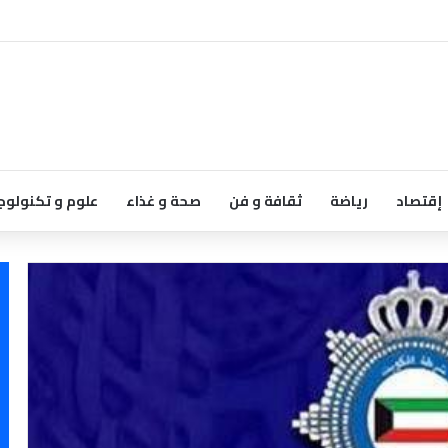
إقتصاد
رياضة
ثقافة و فن
صحة و غذاء
علوم و تكنولوج