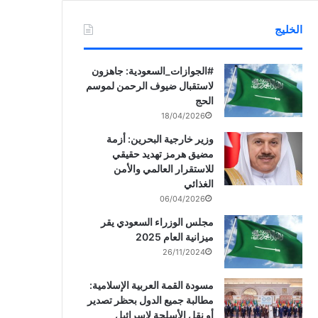
الخليج
‏‎#الجوازات_السعودية: جاهزون
لاستقبال ضيوف الرحمن لموسم
الحج
18/04/2026
وزير خارجية البحرين: أزمة
مضيق هرمز تهديد حقيقي
للاستقرار العالمي والأمن
الغذائي
06/04/2026
مجلس الوزراء السعودي يقر
ميزانية العام 2025
26/11/2024
مسودة القمة العربية الإسلامية:
مطالبة جميع الدول بحظر تصدير
أو نقل الأسلحة لإسرائيل