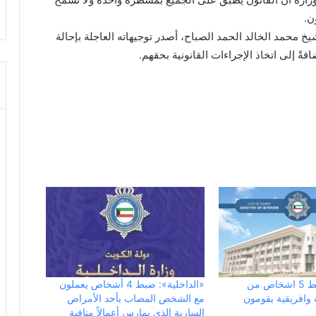
ن.
يخ محمد الخالد الحمد الصباح، أصدر توجيهاته العاجلة بإحالة
ً إلى اتخاذ الإجراءات القانونية بحقهم.
«الداخلية»: ضبط 5 اشخاص من
«الداخلية»: ضبط 4 أشخاص يعملون
وافريقية يقومون
مع الشخص المصاب بأحد الأمراض
السارية الذي يمارس أعمالاً منافية