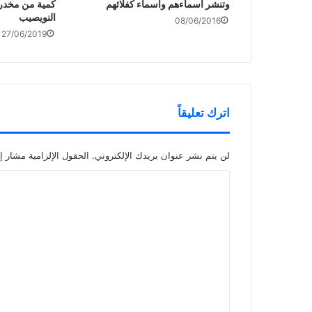
وتنشر أسماءهم وأسماء كفلائهم
كمية من مخد
النويصيب
08/06/2016
27/06/2019
اترك تعليقاً
لن يتم نشر عنوان بريدك الإلكتروني.
الحقول الإلزامية مشار إل
ا
ل
ت
ع
ل
ي
ق