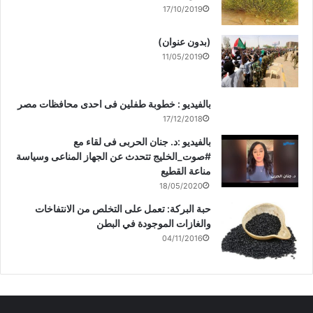
17/10/2019
(بدون عنوان)
11/05/2019
بالفيديو : خطوبة طفلين فى احدى محافظات مصر
17/12/2018
بالفيديو :د. جنان الحربى فى لقاء مع
#صوت_الخليج تتحدث عن الجهاز المناعى وسياسة
مناعة القطيع
18/05/2020
حبة البركة: تعمل على التخلص من الانتفاخات
والغازات الموجودة في البطن
04/11/2016