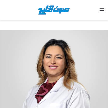
القائمة