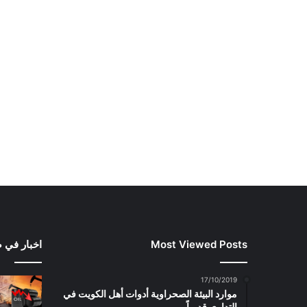
Most Viewed Posts
اخبار في 
17/10/2019
موارد البيئة الصحراوية أدوات أهل الكويت في
التداوي قديماً