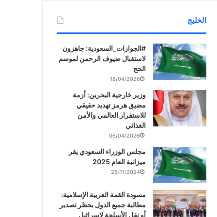
الخليج
‏‎#الجوازات_السعودية: جاهزون
لاستقبال ضيوف الرحمن لموسم
الحج
18/04/2026
وزير خارجية البحرين: أزمة
مضيق هرمز تهديد حقيقي
للاستقرار العالمي والأمن
الغذائي
06/04/2026
مجلس الوزراء السعودي يقر
ميزانية العام 2025
26/11/2024
مسودة القمة العربية الإسلامية:
مطالبة جميع الدول بحظر تصدير
أو نقل الأسلحة لإسرائيل