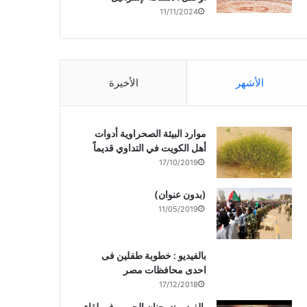
11/11/2024
الأشهر
الأخيرة
موارد البيئة الصحراوية أدوات
أهل الكويت في التداوي قديماً
17/10/2019
(بدون عنوان)
11/05/2019
بالفيديو : خطوبة طفلين فى
احدى محافظات مصر
17/12/2018
بالفيديو :د. جنان الحربى فى لقاء