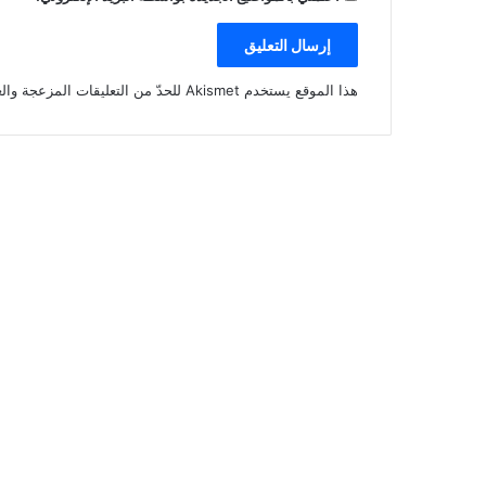
هذا الموقع يستخدم Akismet للحدّ من التعليقات المزعجة والغير مرغوبة.