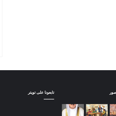
صور
تابعونا على تويتر