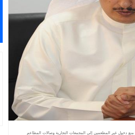
 منع دخول غير المطعمين إلى المجمعات التجارية وصالات المطاعم