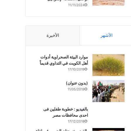
11/11/2024
الأشهر
الأخيرة
موارد البيئة الصحراوية أدوات
أهل الكويت في التداوي قديماً
17/10/2019
(بدون عنوان)
11/05/2019
بالفيديو : خطوبة طفلين فى
احدى محافظات مصر
17/12/2018
بالفيديو :د. جنان الحربى فى لقاء