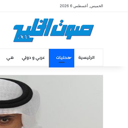
الخميس, أغسطس 6 2026
الرئيسية
محليات
عربي و دولي
هي