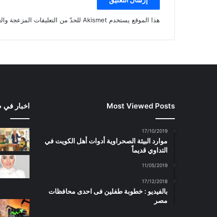
هذا الموقع يستخدم Akismet للحدّ من التعليقات المزعجة والغير مرغوبة.
Most Viewed Posts
اخبار في 
17/10/2019
موارد البيئة الصحراوية أدوات أهل الكويت في
التداوي قديماً
11/05/2019
17/12/2018
بالفيديو : خطوبة طفلين فى احدى محافظات
مصر