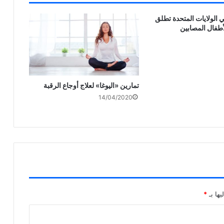
ي الولايات المتحدة تطلق
أطفال المصابين
تمارين «اليوغا» لعلاج أوجاع الرقبة
14/04/2020
يها بـ
*