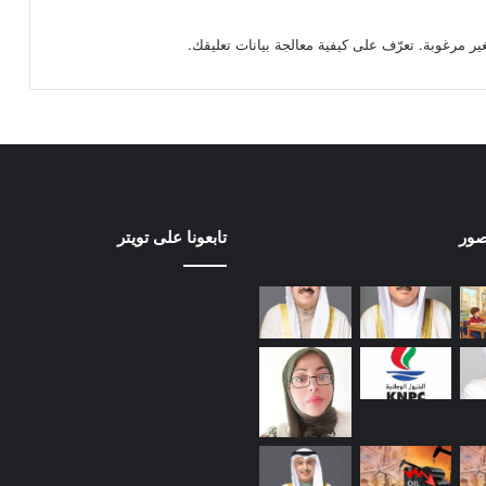
تعرّف على كيفية معالجة بيانات تعليقك
.
صور
تابعونا على تويتر