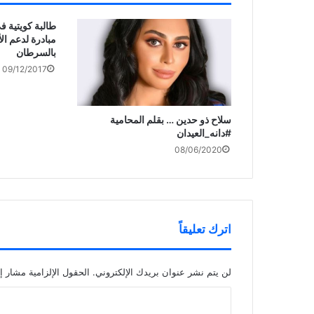
طالبة كويتية ف
مبادرة لدعم ال
بالسرطان
09/12/2017
سلاح ذو حدين … بقلم المحامية
#دانه_العيدان
08/06/2020
اترك تعليقاً
لن يتم نشر عنوان بريدك الإلكتروني.
الحقول الإلزامية مشار إل
ا