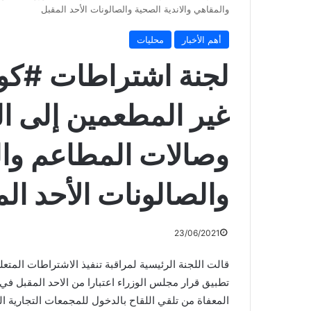
والمقاهي والاندية الصحية والصالونات الأحد المقبل
أهم الأخبار
محليات
لجنة اشتراطات #كور
غير المطعمين إلى ال
وصالات المطاعم والم
والصالونات الأحد ال
23/06/2021
تطبيق قرار مجلس الوزراء اعتبارا من الاحد المقبل في