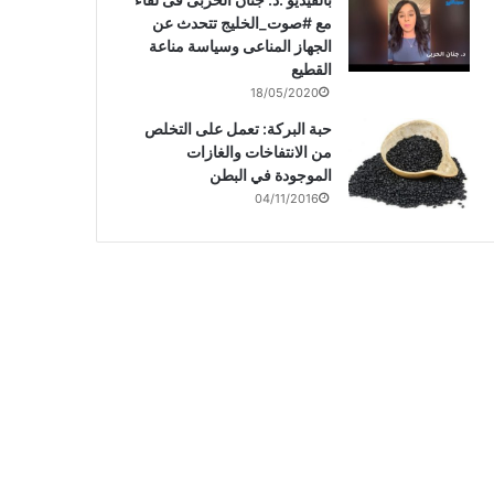
مع #صوت_الخليج تتحدث عن
الجهاز المناعى وسياسة مناعة
القطيع
18/05/2020
حبة البركة: تعمل على التخلص
من الانتفاخات والغازات
الموجودة في البطن
04/11/2016