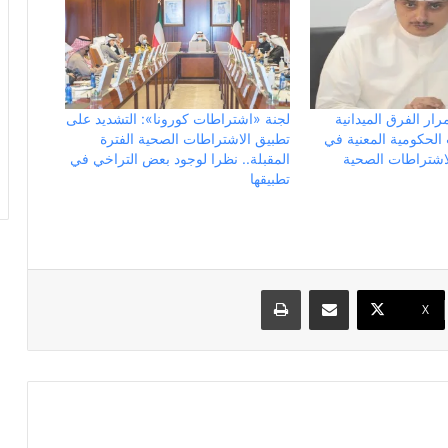
ار الفرق الميدانية
لجنة «اشتراطات كورونا»: التشديد على
 الحكومية المعنية في
تطبيق الاشتراطات الصحية الفترة
لاشتراطات الصحية
المقبلة.. نظرا لوجود بعض التراخي في
تطبيقها
مشاركة عبر البريد
طباعة
X