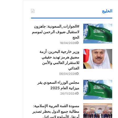
الخليج
‏‎#الجوازات_السعودية: جاهزون
لاستقبال ضيوف الرحمن لموسم
الحج
18/04/2026
وزير خارجية البحرين: أزمة
مضيق هرمز تهديد حقيقي
للاستقرار العالمي والأمن
الغذائي
06/04/2026
مجلس الوزراء السعودي يقر
ميزانية العام 2025
26/11/2024
مسودة القمة العربية الإسلامية:
مطالبة جميع الدول بحظر تصدير
أو نقل الأسلحة لإسرائيل