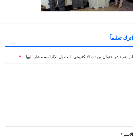
اترك تعليقاً
لن يتم نشر عنوان بريدك الإلكتروني.
الحقول الإلزامية مشار إليها بـ
*
ا
ل
ت
ع
ل
ي
ق
*
الاسم
*