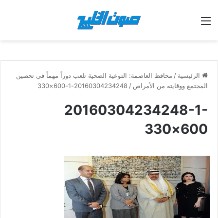
القائمة
الرئيسية
/
محافظ العاصمة: التوعية الصحية تلعب دوراً مهماً في تحصين
المجتمع ووقايته من الأمراض
/
20160304234248-1-600×330
20160304234248-1-
600×330