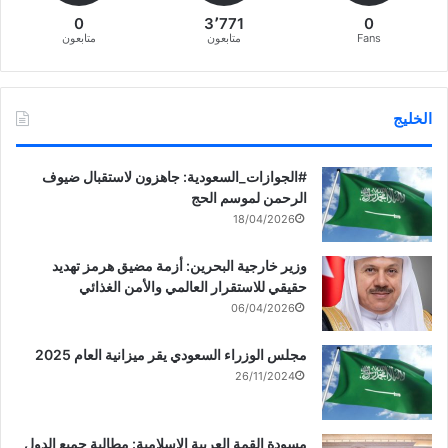
0
3٬771
0
Fans
متابعون
متابعون
الخليج
‏‎#الجوازات_السعودية: جاهزون لاستقبال ضيوف
الرحمن لموسم الحج
18/04/2026
وزير خارجية البحرين: أزمة مضيق هرمز تهديد
حقيقي للاستقرار العالمي والأمن الغذائي
06/04/2026
مجلس الوزراء السعودي يقر ميزانية العام 2025
26/11/2024
مسودة القمة العربية الإسلامية: مطالبة جميع الدول