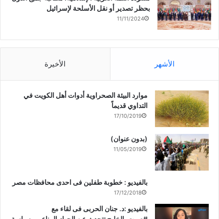
بحظر تصدير أو نقل الأسلحة لإسرائيل
11/11/2024
الأشهر
الأخيرة
موارد البيئة الصحراوية أدوات أهل الكويت في
التداوي قديماً
17/10/2019
(بدون عنوان)
11/05/2019
بالفيديو : خطوبة طفلين فى احدى محافظات مصر
17/12/2018
بالفيديو :د. جنان الحربى فى لقاء مع
#صوت_الخليج تتحدث عن الجهاز المناعى وسياسة