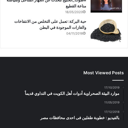
مناعة القطيع
18/05/2020
حبة البركة: تعمل على التخلص من الانتفاخات
والغازات الموجودة في البطن
04/11/2016
Most Viewed Posts
17/10/2019
موارد البيئة الصحراوية أدوات أهل الكويت في التداوي قديماً
11/05/2019
17/12/2018
بالفيديو : خطوبة طفلين فى احدى محافظات مصر