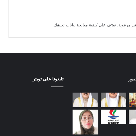
تعرّف على كيفية معالجة بيانات تعليقك
.
صور
تابعونا على تويتر