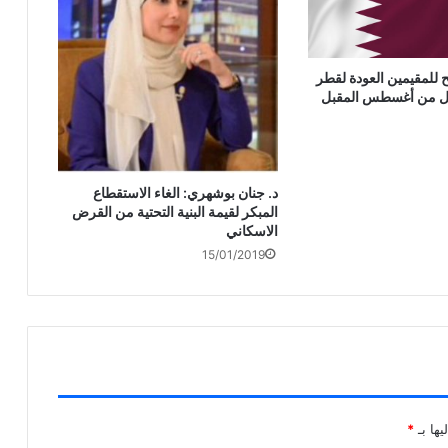
لمقيمين العودة لقطر
أول من أغسطس المقبل
د. جنان بوشهري: الغاء الاستقطاع
المبكر لقيمة البنية التحتية من القرض
الاسكاني
15/01/2019
يها بـ
*