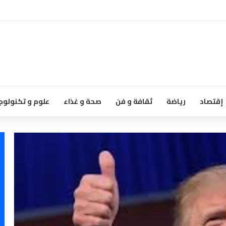
إقتصاد
رياضة
ثقافة و فن
صحة و غذاء
علوم و تكنولوج