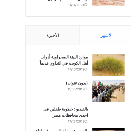
11/11/2024
الأشهر
الأخيرة
موارد البيئة الصحراوية أدوات
أهل الكويت في التداوي قديماً
17/10/2019
(بدون عنوان)
11/05/2019
بالفيديو : خطوبة طفلين فى
احدى محافظات مصر
17/12/2018
بالفيديو :د. جنان الحربى فى لقاء