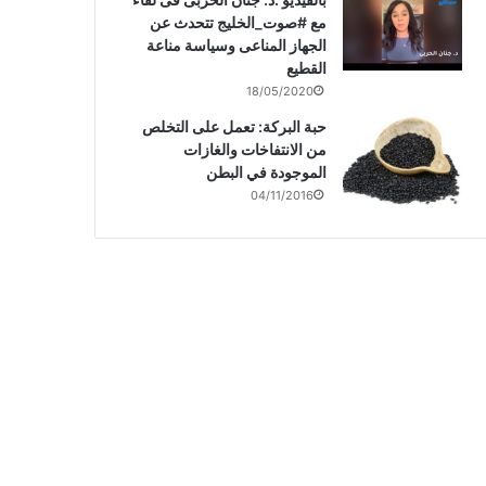
مع #صوت_الخليج تتحدث عن
الجهاز المناعى وسياسة مناعة
القطيع
18/05/2020
حبة البركة: تعمل على التخلص
من الانتفاخات والغازات
الموجودة في البطن
04/11/2016