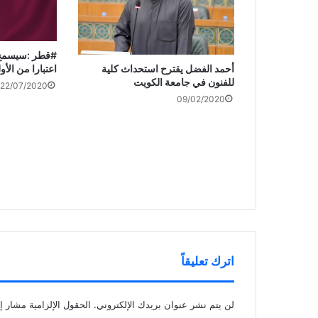
#قطر :سيسمح ل
اعتبارا من ال
أحمد الفضل يقترح استحداث كلية
للفنون في جامعة الكويت
22/07/2020
09/02/2020
اترك تعليقاً
لن يتم نشر عنوان بريدك الإلكتروني.
الحقول الإلزامية مشار إل