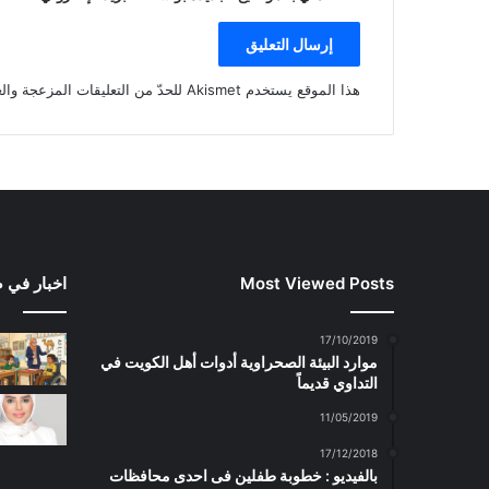
هذا الموقع يستخدم Akismet للحدّ من التعليقات المزعجة والغير مرغوبة.
Most Viewed Posts
اخبار في 
17/10/2019
موارد البيئة الصحراوية أدوات أهل الكويت في
التداوي قديماً
11/05/2019
17/12/2018
بالفيديو : خطوبة طفلين فى احدى محافظات