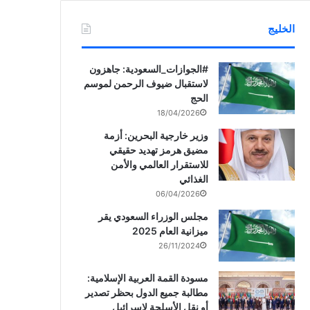
الخليج
‏‎#الجوازات_السعودية: جاهزون
لاستقبال ضيوف الرحمن لموسم
الحج
18/04/2026
وزير خارجية البحرين: أزمة
مضيق هرمز تهديد حقيقي
للاستقرار العالمي والأمن
الغذائي
06/04/2026
مجلس الوزراء السعودي يقر
ميزانية العام 2025
26/11/2024
مسودة القمة العربية الإسلامية:
مطالبة جميع الدول بحظر تصدير
أو نقل الأسلحة لإسرائيل