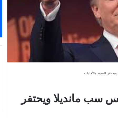
يحتقر السود والأقليات
س سب مانديلا ويحتقر