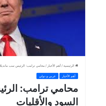
الرئيسية
/
أهم الأخبار
/
محامي ترامب: الرئيس سب مانديلا و
أهم الأخبار
عربي و دولي
محامي ترامب: الرئي
السود والأقليات