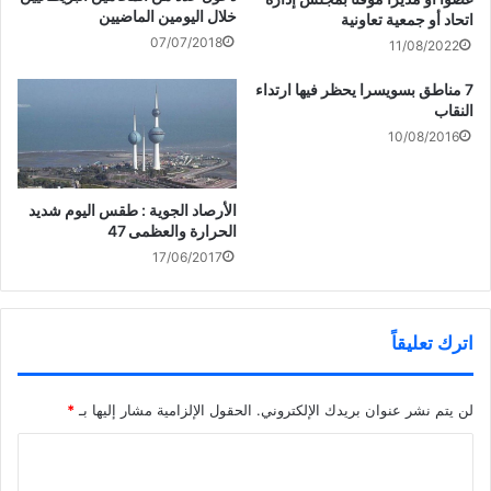
2016
د
)
ة
خلال اليومين الماضيين
اتحاد أو جمعية تعاونية
ي
)
د
07/07/2018
11/08/2022
ة
)
7 مناطق بسويسرا يحظر فيها ارتداء
النقاب
10/08/2016
الأرصاد الجوية : طقس اليوم شديد
الحرارة والعظمى 47
17/06/2017
اترك تعليقاً
لن يتم نشر عنوان بريدك الإلكتروني.
الحقول الإلزامية مشار إليها بـ
*
ا
ل