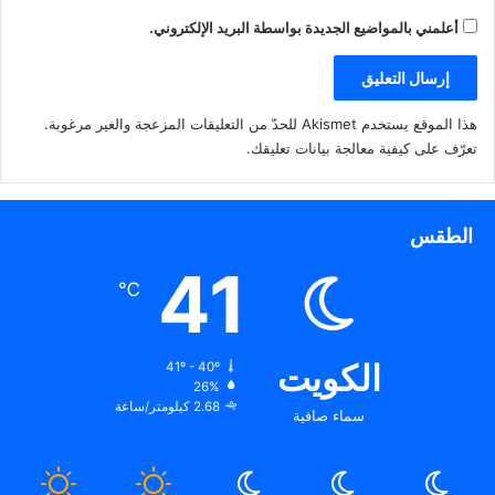
أعلمني بالمواضيع الجديدة بواسطة البريد الإلكتروني.
هذا الموقع يستخدم Akismet للحدّ من التعليقات المزعجة والغير مرغوبة.
تعرّف على كيفية معالجة بيانات تعليقك
.
الطقس
41
℃
الكويت
41º - 40º
26%
2.68 كيلومتر/ساعة
سماء صافية