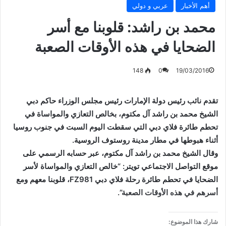
أهم الأخبار
عربي و دولي
محمد بن راشد: قلوبنا مع أسر
الضحايا في هذه الأوقات الصعبة
148
0
19/03/2016
تقدم نائب رئيس دولة الإمارات رئيس مجلس الوزراء حاكم دبي
الشيخ محمد بن راشد آل مكتوم، بخالص التعازي والمواساة في
تحطم طائرة فلاي دبي التي سقطت اليوم السبت في جنوب روسيا
أثناء هبوطها في مطار مدينة روستوف الروسية.
وقال الشيخ محمد بن راشد آل مكتوم، عبر حسابه الرسمي على
موقع التواصل الاجتماعي تويتر: “خالص التعازي والمواساة لأسر
الضحايا في تحطم طائرة رحلة فلاي دبي FZ981، قلوبنا معهم ومع
أسرهم في هذه الأوقات الصعبة”.
شارك هذا الموضوع: