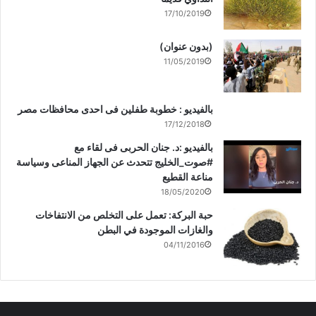
17/10/2019
(بدون عنوان)
11/05/2019
بالفيديو : خطوبة طفلين فى احدى محافظات مصر
17/12/2018
بالفيديو :د. جنان الحربى فى لقاء مع
#صوت_الخليج تتحدث عن الجهاز المناعى وسياسة
مناعة القطيع
18/05/2020
حبة البركة: تعمل على التخلص من الانتفاخات
والغازات الموجودة في البطن
04/11/2016