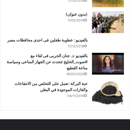
17/10/2019
(بدون عنوان)
11/05/2019
بالفيديو : خطوبة طفلين فى احدى محافظات مصر
17/12/2018
بالفيديو :د. جنان الحربى فى لقاء مع
#صوت_الخليج تتحدث عن الجهاز المناعى وسياسة
مناعة القطيع
18/05/2020
حبة البركة: تعمل على التخلص من الانتفاخات
والغازات الموجودة في البطن
04/11/2016