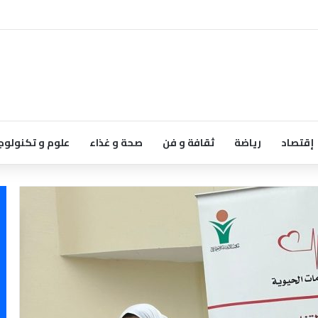
إقتصاد
رياضة
ثقافة و فن
صحة و غذاء
علوم و تكنولوج