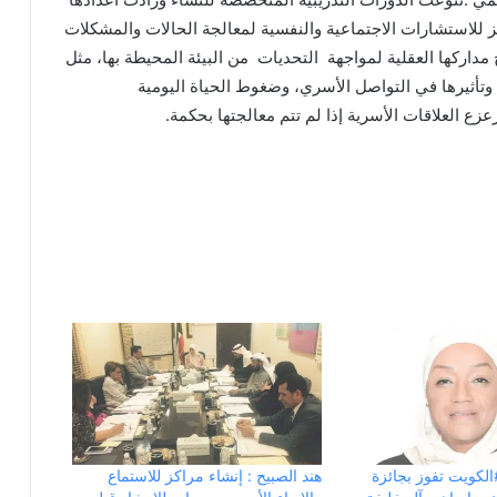
 للاستشارات الاجتماعية والنفسية لمعالجة الحالات والمشكلات
مداركها العقلية لمواجهة التحديات من البيئة المحيطة بها، مثل
 وتأثيرها في التواصل الأسري، وضغوط الحياة اليومية
عزع العلاقات الأسرية إذا لم تتم معالجتها بحكمة.
الكويت تفوز بجائزة
هند الصبيح : إنشاء مراكز للاستماع