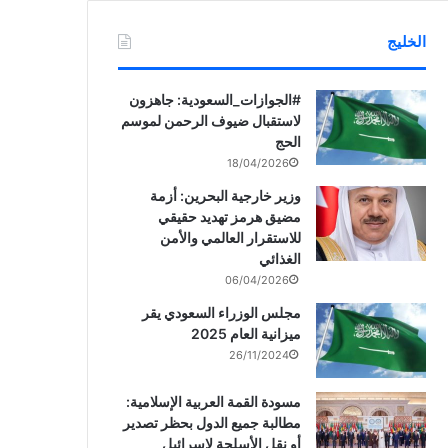
الخليج
‏‎#الجوازات_السعودية: جاهزون
لاستقبال ضيوف الرحمن لموسم
الحج
18/04/2026
وزير خارجية البحرين: أزمة
مضيق هرمز تهديد حقيقي
للاستقرار العالمي والأمن
الغذائي
06/04/2026
مجلس الوزراء السعودي يقر
ميزانية العام 2025
26/11/2024
مسودة القمة العربية الإسلامية:
مطالبة جميع الدول بحظر تصدير
أو نقل الأسلحة لإسرائيل