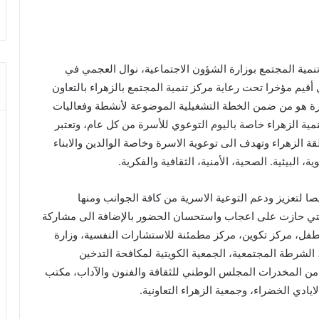
 تنمية المجتمع بوزارة الشؤون الاجتماعية، نوال العجمي في
م مؤخرا تحت رعاية مركز تنمية المجتمع بالزهراء بالتعاون
أسرة هو من ضمن الخطة التشغيلية الموضوعة لأنشطة وفعاليات
مية الزهراء خاصة باليوم التوعوي للأسرة من كل عام، وتعتبر
الزهراء وتهدف الى توعوية الاسرة وخاصة الوالدين والابناء
ة، البيئية. الصحية، الأمنية، الثقافية والفكرية.
تعزيز ودعم التوعية الاسرية من كافة الجوانب ومنها
ح التي حازت على اعجاب واستحسان الحضور بالإضافة الى مشاركة
لطفل، مركز تكوين، مركز مطمئنة للاستشارات النفسية، وزارة
لشرطة المجتمعية، الجمعية الكويتية لمكافحة التدخين
ة من المخدرات المجلس الوطني للثقافة والفنون والآداب، مكتب
الايادي الخضراء، وجمعية الزهراء التعاونية.