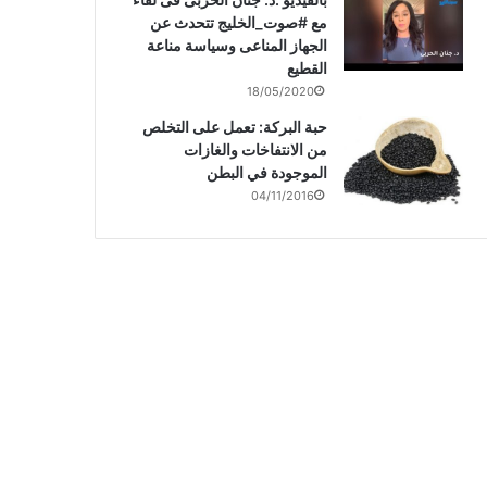
مع #صوت_الخليج تتحدث عن
الجهاز المناعى وسياسة مناعة
القطيع
18/05/2020
حبة البركة: تعمل على التخلص
من الانتفاخات والغازات
الموجودة في البطن
04/11/2016