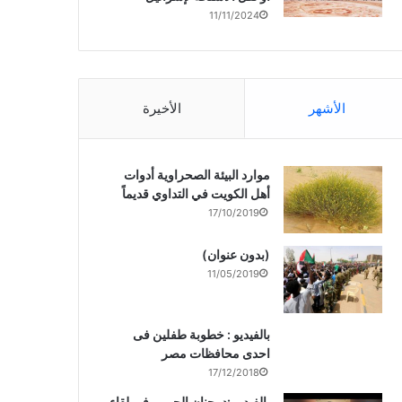
11/11/2024
الأشهر
الأخيرة
موارد البيئة الصحراوية أدوات
أهل الكويت في التداوي قديماً
17/10/2019
(بدون عنوان)
11/05/2019
بالفيديو : خطوبة طفلين فى
احدى محافظات مصر
17/12/2018
بالفيديو :د. جنان الحربى فى لقاء