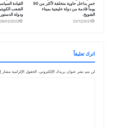
خمر بداخل حاوية متخلفة لأكثر من 90
القيادة السياسي
يوماً قادمة من دولة خليجية بميناء
الشعب الكويتي
الشويخ.
ودولة الدستور 
26/02/2023
23/12/2021
اترك تعليقاً
لن يتم نشر عنوان بريدك الإلكتروني.
الحقول الإلزامية مشار إل
ا
ل
ت
ع
ل
ي