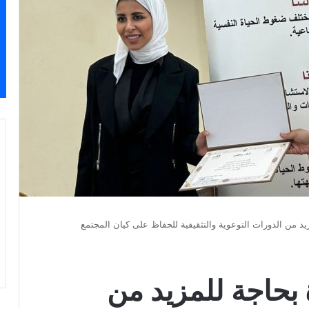
يد من الدورات التوعوية والتثقيفية للحفاظ على كيان المجتمع
 بحاجة للمزيد من