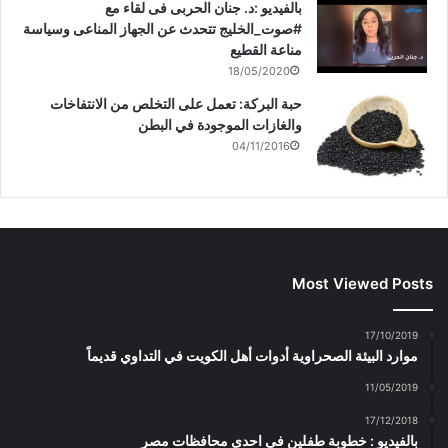
بالفيديو :د. جنان الحربى فى لقاء مع
#صوت_الخليج تتحدث عن الجهاز المناعى وسياسة
مناعة القطيع
18/05/2020
حبة البركة: تعمل على التخلص من الانتفاخات
والغازات الموجودة في البطن
04/11/2016
Most Viewed Posts
17/10/2019
موارد البيئة الصحراوية أدوات أهل الكويت في التداوي قديماً
11/05/2019
17/12/2018
بالفيديو : خطوبة طفلين فى احدى محافظات مصر