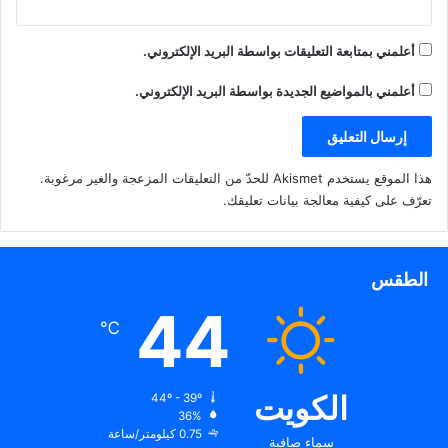
أعلمني بمتابعة التعليقات بواسطة البريد الإلكتروني.
أعلمني بالمواضيع الجديدة بواسطة البريد الإلكتروني.
هذا الموقع يستخدم Akismet للحدّ من التعليقات المزعجة والغير مرغوبة.
تعرّف على كيفية معالجة بيانات تعليقك
.
الطقس
44
℃
الكويت
44º - 39º
36%
0.75 كيلومتر/ساعة
سماء صافية