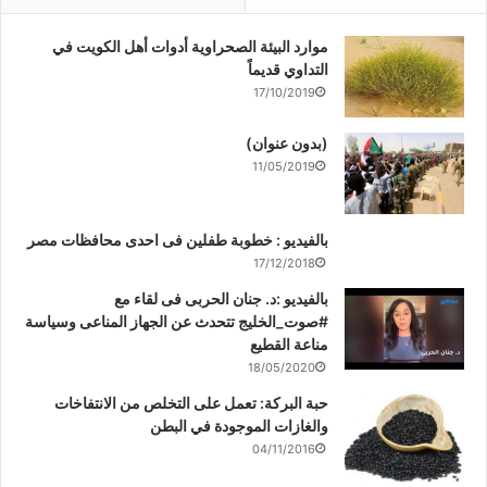
موارد البيئة الصحراوية أدوات أهل الكويت في
التداوي قديماً
17/10/2019
(بدون عنوان)
11/05/2019
بالفيديو : خطوبة طفلين فى احدى محافظات مصر
17/12/2018
بالفيديو :د. جنان الحربى فى لقاء مع
#صوت_الخليج تتحدث عن الجهاز المناعى وسياسة
مناعة القطيع
18/05/2020
حبة البركة: تعمل على التخلص من الانتفاخات
والغازات الموجودة في البطن
04/11/2016