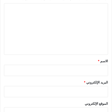
ا
ل
ت
ع
ل
ي
ق
*
الاسم
*
البريد الإلكتروني
*
الموقع الإلكتروني