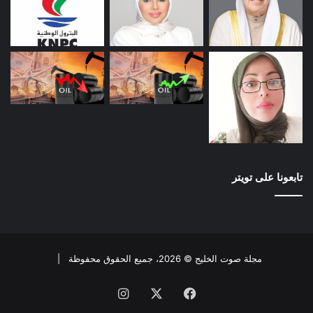
تابعونا على تويتر
مجلة صوت الخليج © 2026، جميع الحقوق محفوظة |
فيسبوك
X
انستقرام