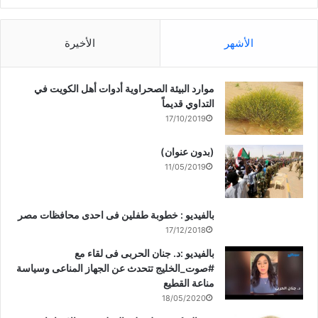
الأشهر
الأخيرة
موارد البيئة الصحراوية أدوات أهل الكويت في
التداوي قديماً
17/10/2019
(بدون عنوان)
11/05/2019
بالفيديو : خطوبة طفلين فى احدى محافظات مصر
17/12/2018
بالفيديو :د. جنان الحربى فى لقاء مع
#صوت_الخليج تتحدث عن الجهاز المناعى وسياسة
مناعة القطيع
18/05/2020