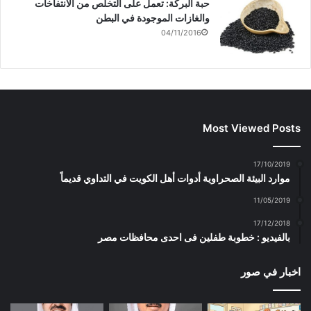
حبة البركة: تعمل على التخلص من الانتفاخات
والغازات الموجودة في البطن
04/11/2016
Most Viewed Posts
17/10/2019
موارد البيئة الصحراوية أدوات أهل الكويت في التداوي قديماً
11/05/2019
17/12/2018
بالفيديو : خطوبة طفلين فى احدى محافظات مصر
اخبار في صور