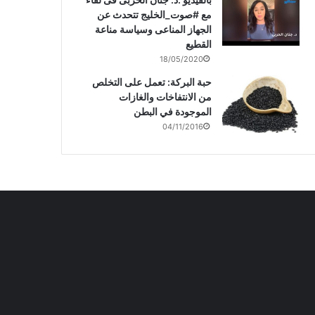
مع #صوت_الخليج تتحدث عن
الجهاز المناعى وسياسة مناعة
القطيع
18/05/2020
حبة البركة: تعمل على التخلص
من الانتفاخات والغازات
الموجودة في البطن
04/11/2016