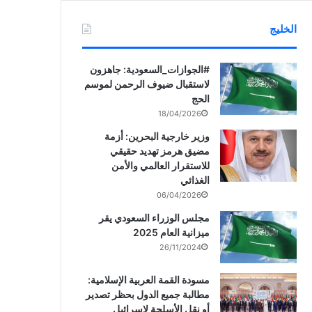
الخليج
‏‎#الجوازات_السعودية: جاهزون
لاستقبال ضيوف الرحمن لموسم
الحج
18/04/2026
وزير خارجية البحرين: أزمة
مضيق هرمز تهديد حقيقي
للاستقرار العالمي والأمن
الغذائي
06/04/2026
مجلس الوزراء السعودي يقر
ميزانية العام 2025
26/11/2024
مسودة القمة العربية الإسلامية:
مطالبة جميع الدول بحظر تصدير
أو نقل الأسلحة لإسرائيل