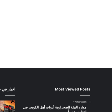
Most Viewed Posts
اخبار في 
17/10/2019
موارد البيئة الصحراوية أدوات أهل الكويت في
التداوي قديماً