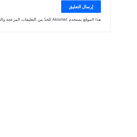
هذا الموقع يستخدم Akismet للحدّ من التعليقات المزعجة والغير مرغوبة.