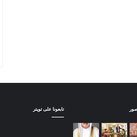
صور
تابعونا على تويتر