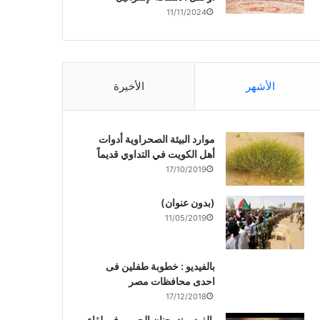
11/11/2024
الأشهر
الأخيرة
موارد البيئة الصحراوية أدوات
أهل الكويت في التداوي قديماً
17/10/2019
(بدون عنوان)
11/05/2019
بالفيديو : خطوبة طفلين فى
احدى محافظات مصر
17/12/2018
بالفيديو :د. جنان الحربى فى لقاء