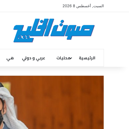
السبت, أغسطس 8 2026
الرئيسية
محليات
عربي و دولي
هي