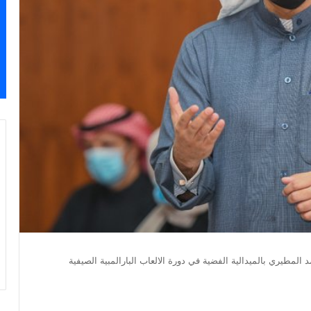
المطيري بالميدالية الفضية في دورة الالعاب البارالمبية الصيفية