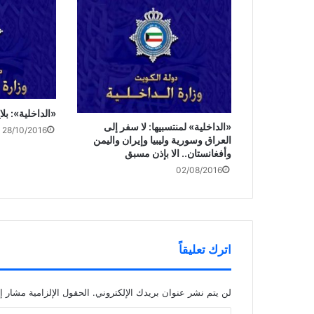
«الداخلية»: بلا
«الداخلية» لمنتسبيها: لا سفر إلى
28/10/2016
العراق وسورية وليبيا وإيران واليمن
وأفغانستان.. الا بإذن مسبق
02/08/2016
اترك تعليقاً
لن يتم نشر عنوان بريدك الإلكتروني.
الحقول الإلزامية مشار إل