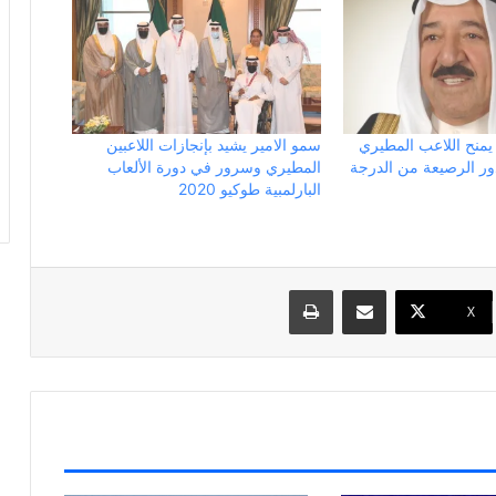
 يمنح اللاعب المطيري
سمو الامير يشيد بإنجازات اللاعبين
ور الرصيعة من الدرجة
المطيري وسرور في دورة الألعاب
البارلمبية طوكيو 2020
مشاركة عبر البريد
طباعة
X