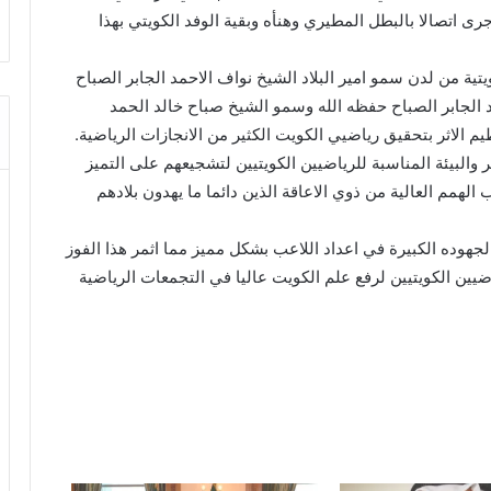
 في عام 2016 مشيرا الى انه اجرى اتصالا بالبطل المطيري وهنأه وبقية الوفد الكويتي بهذا
تية من لدن سمو امير البلاد الشيخ نواف الاحمد الجابر الصباح
الجابر الصباح حفظه الله وسمو الشيخ صباح خالد الحمد
 الاثر بتحقيق رياضيي الكويت الكثير من الانجازات الرياضية.
والبيئة المناسبة للرياضيين الكويتيين لتشجيعهم على التميز
لهمم العالية من ذوي الاعاقة الذين دائما ما يهدون بلادهم
جهوده الكبيرة في اعداد اللاعب بشكل مميز مما اثمر هذا الفوز
ضيين الكويتيين لرفع علم الكويت عاليا في التجمعات الرياضية