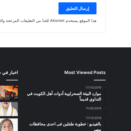
هذا الموقع يستخدم Akismet للحدّ من التعليقات المزعجة والغير مرغوبة.
Most Viewed Posts
اخبار في 
17/10/2019
موارد البيئة الصحراوية أدوات أهل الكويت في
التداوي قديماً
11/05/2019
17/12/2018
بالفيديو : خطوبة طفلين فى احدى محافظات
مصر