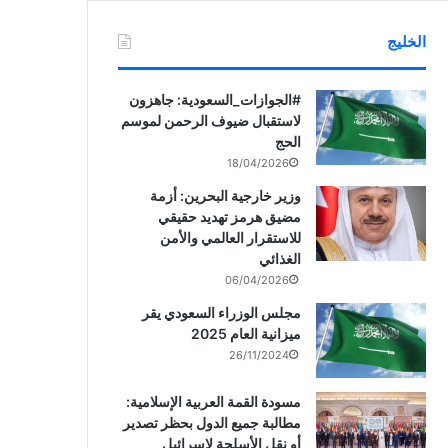
الخليج
‏‎#الجوازات_السعودية: جاهزون
لاستقبال ضيوف الرحمن لموسم
الحج
18/04/2026
وزير خارجية البحرين: أزمة
مضيق هرمز تهديد حقيقي
للاستقرار العالمي والأمن
الغذائي
06/04/2026
مجلس الوزراء السعودي يقر
ميزانية العام 2025
26/11/2024
مسودة القمة العربية الإسلامية:
مطالبة جميع الدول بحظر تصدير
أو نقل الأسلحة لإسرائيل