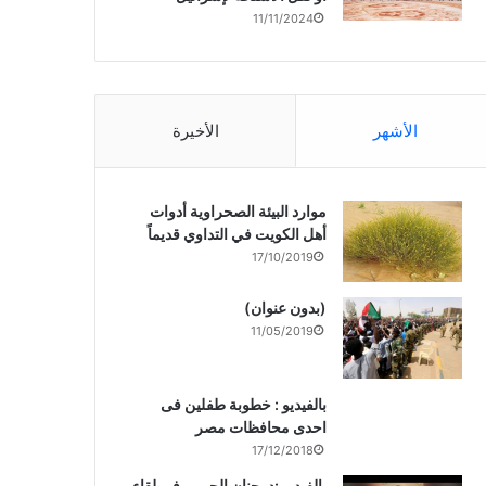
11/11/2024
الأشهر
الأخيرة
موارد البيئة الصحراوية أدوات
أهل الكويت في التداوي قديماً
17/10/2019
(بدون عنوان)
11/05/2019
بالفيديو : خطوبة طفلين فى
احدى محافظات مصر
17/12/2018
بالفيديو :د. جنان الحربى فى لقاء