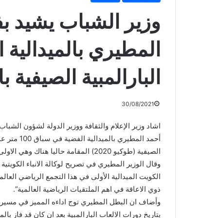
وزير الشباب يشيد بف
المطيري بالميدالية 
البارالمبية الصيفية با
30/08/2021
اشاد وزير الإعلام والثقافة ووزير الدولة لشؤون الشب
أحمد المطير
الصيفية (طوكيو 2020) المقامة حاليا هناك وهي الاولى للكويت.
وقال الوزير المطيري في تصريح لوكالة الانباء الكويتية (
الكويت الميدالية الأولى في هذا التجمع الرياضي العال
ذوي الاعاقة في اهم الملتقيات الرياضية العالمية”.
وأضاف ان البطل المطيري توج اداءه المميز في مسيرته ال
بتاريخ دورات الالعاب البارالمبية بعد ان كان قد فاز با