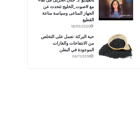
مع #صوت_الخليج تتحدث عن
الجهاز المناعى وسياسة مناعة
القطيع
18/05/2020
حبة البركة: تعمل على التخلص
من الانتفاخات والغازات
الموجودة في البطن
04/11/2016