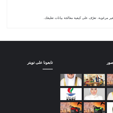
تعرّف على كيفية معالجة بيانات تعليقك
.
صور
تابعونا على تويتر