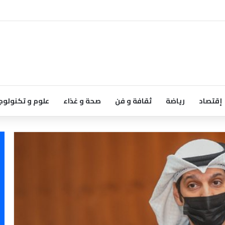
إقتصاد
رياضة
ثقافة و فن
صحة و غذاء
علوم و تكنولوج