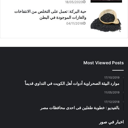
18/05/2020
حبة البركة: تعمل على التخلص من الانتفاخات
والغازات الموجودة في البطن
04/11/2016
Most Viewed Posts
17/10/2019
موارد البيئة الصحراوية أدوات أهل الكويت في التداوي قديماً
11/05/2019
17/12/2018
بالفيديو : خطوبة طفلين فى احدى محافظات مصر
اخبار في صور