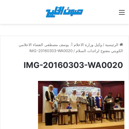
القائمة
الرئيسية
/
وكيل وزارة الاعلام أ. يوسف مصطفى الفضاء الاعلامي
الكويتي مفتوح لرائدات السلام
/
IMG-20160303-WA0020
IMG-20160303-WA0020