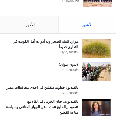
11/11/2024
الأشهر
الأخيرة
موارد البيئة الصحراوية أدوات أهل الكويت في
التداوي قديماً
17/10/2019
(بدون عنوان)
11/05/2019
بالفيديو : خطوبة طفلين فى احدى محافظات مصر
17/12/2018
بالفيديو :د. جنان الحربى فى لقاء مع
#صوت_الخليج تتحدث عن الجهاز المناعى وسياسة
مناعة القطيع