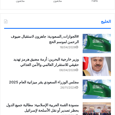
Fans
متابعون
متابعون
الخليج
‏‎#الجوازات_السعودية: جاهزون لاستقبال ضيوف
الرحمن لموسم الحج
18/04/2026
وزير خارجية البحرين: أزمة مضيق هرمز تهديد
حقيقي للاستقرار العالمي والأمن الغذائي
06/04/2026
مجلس الوزراء السعودي يقر ميزانية العام 2025
26/11/2024
مسودة القمة العربية الإسلامية: مطالبة جميع الدول
بحظر تصدير أو نقل الأسلحة لإسرائيل