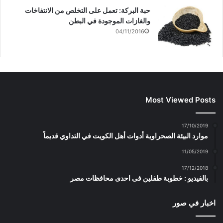
حبة البركة: تعمل على التخلص من الانتفاخات
والغازات الموجودة في البطن
04/11/2016
Most Viewed Posts
17/10/2019
موارد البيئة الصحراوية أدوات أهل الكويت في التداوي قديماً
11/05/2019
17/12/2018
بالفيديو : خطوبة طفلين فى احدى محافظات مصر
اخبار في صور