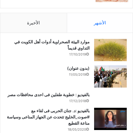
الأشهر
الأخيرة
موارد البيئة الصحراوية أدوات أهل الكويت في
التداوي قديماً
17/10/2019
(بدون عنوان)
11/05/2019
بالفيديو : خطوبة طفلين فى احدى محافظات مصر
17/12/2018
بالفيديو :د. جنان الحربى فى لقاء مع
#صوت_الخليج تتحدث عن الجهاز المناعى وسياسة
مناعة القطيع
18/05/2020