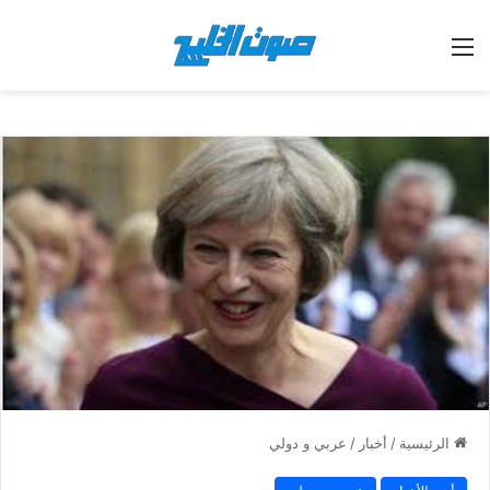
القائمة
الرئيسية
/
أخبار
/
عربي و دولي