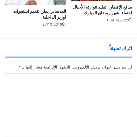
مدفع الإفطار.. تقليد تتوارثه الأجيال
العدساني يعلن تقديم استجوابه
احتفاء بشهر رمضان المبارك
لوزير الداخلية
03/04/2022
27/10/2019
اترك تعليقاً
لن يتم نشر عنوان بريدك الإلكتروني.
الحقول الإلزامية مشار إليها بـ
*
ا
ل
ت
ع
ل
ي
ق