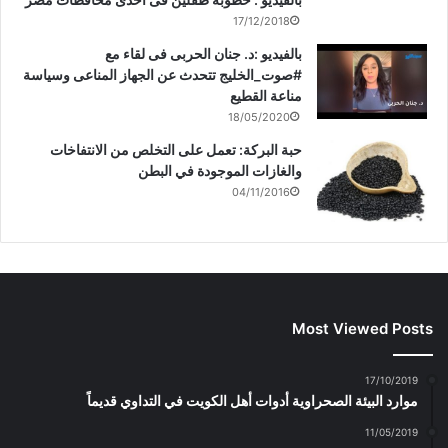
17/12/2018
بالفيديو :د. جنان الحربى فى لقاء مع
#صوت_الخليج تتحدث عن الجهاز المناعى وسياسة
مناعة القطيع
18/05/2020
حبة البركة: تعمل على التخلص من الانتفاخات
والغازات الموجودة في البطن
04/11/2016
Most Viewed Posts
17/10/2019
موارد البيئة الصحراوية أدوات أهل الكويت في التداوي قديماً
11/05/2019