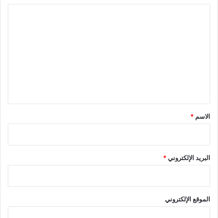
ا
ل
ت
ع
ل
ي
ق
*
الاسم
*
البريد الإلكتروني
*
الموقع الإلكتروني