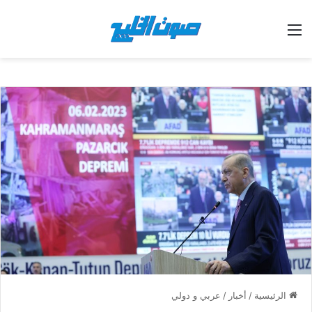
القائمة
الرئيسية
/
أخبار
/
عربي و دولي