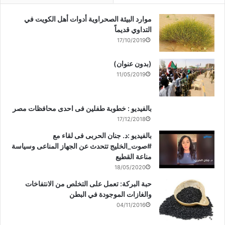
موارد البيئة الصحراوية أدوات أهل الكويت في
التداوي قديماً
17/10/2019
(بدون عنوان)
11/05/2019
بالفيديو : خطوبة طفلين فى احدى محافظات مصر
17/12/2018
بالفيديو :د. جنان الحربى فى لقاء مع
#صوت_الخليج تتحدث عن الجهاز المناعى وسياسة
مناعة القطيع
18/05/2020
حبة البركة: تعمل على التخلص من الانتفاخات
والغازات الموجودة في البطن
04/11/2016