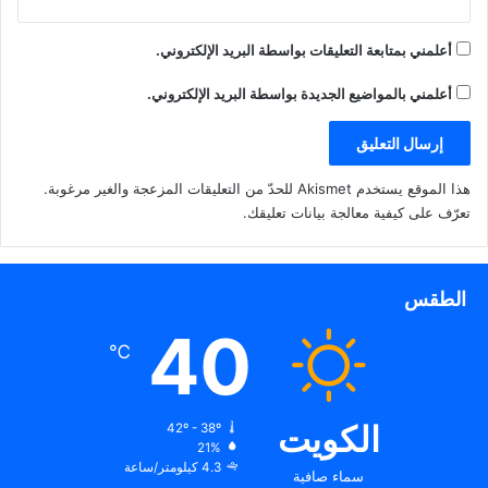
أعلمني بمتابعة التعليقات بواسطة البريد الإلكتروني.
أعلمني بالمواضيع الجديدة بواسطة البريد الإلكتروني.
هذا الموقع يستخدم Akismet للحدّ من التعليقات المزعجة والغير مرغوبة.
تعرّف على كيفية معالجة بيانات تعليقك
.
الطقس
40
℃
الكويت
42º - 38º
21%
4.3 كيلومتر/ساعة
سماء صافية