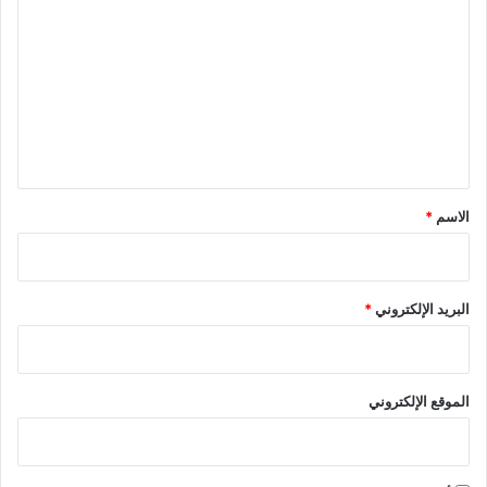
ل
ت
ع
ل
ي
ق
*
الاسم
*
البريد الإلكتروني
*
الموقع الإلكتروني