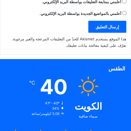
أعلمني بمتابعة التعليقات بواسطة البريد الإلكتروني.
أعلمني بالمواضيع الجديدة بواسطة البريد الإلكتروني.
هذا الموقع يستخدم Akismet للحدّ من التعليقات المزعجة والغير مرغوبة.
تعرّف على كيفية معالجة بيانات تعليقك
.
الطقس
40
℃
الكويت
41º - 40º
34%
5.09 كيلومتر/ساعة
سماء صافية