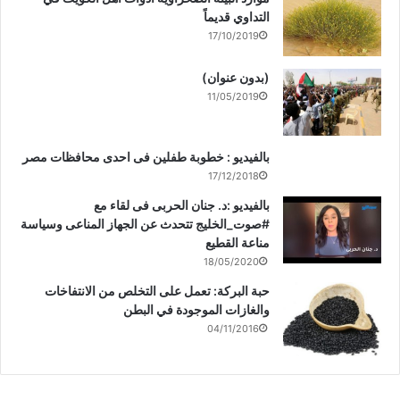
التداوي قديماً
17/10/2019
(بدون عنوان)
11/05/2019
بالفيديو : خطوبة طفلين فى احدى محافظات مصر
17/12/2018
بالفيديو :د. جنان الحربى فى لقاء مع
#صوت_الخليج تتحدث عن الجهاز المناعى وسياسة
مناعة القطيع
18/05/2020
حبة البركة: تعمل على التخلص من الانتفاخات
والغازات الموجودة في البطن
04/11/2016