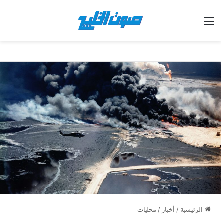
القائمة
الرئيسية
/
أخبار
/
محليات