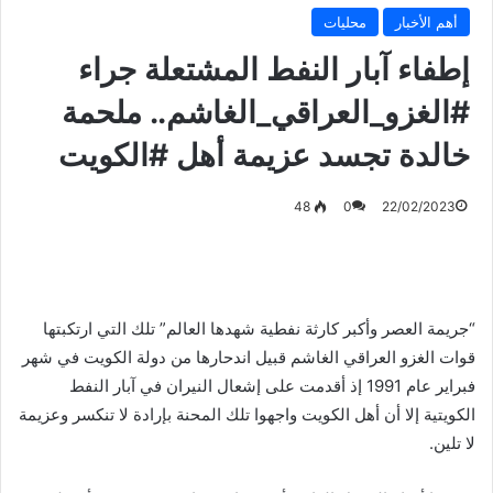
أهم الأخبار
محليات
إطفاء آبار النفط المشتعلة جراء
#الغزو_العراقي_الغاشم.. ملحمة
خالدة تجسد عزيمة أهل #الكويت
48
0
22/02/2023
“جريمة العصر وأكبر كارثة نفطية شهدها العالم” تلك التي ارتكبتها
قوات الغزو العراقي الغاشم قبيل اندحارها من دولة الكويت في شهر
فبراير عام 1991 إذ أقدمت على إشعال النيران في آبار النفط
الكويتية إلا أن أهل الكويت واجهوا تلك المحنة بإرادة لا تنكسر وعزيمة
لا تلين.