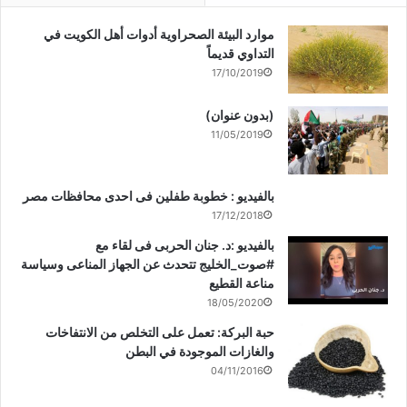
موارد البيئة الصحراوية أدوات أهل الكويت في
التداوي قديماً
17/10/2019
(بدون عنوان)
11/05/2019
بالفيديو : خطوبة طفلين فى احدى محافظات مصر
17/12/2018
بالفيديو :د. جنان الحربى فى لقاء مع
#صوت_الخليج تتحدث عن الجهاز المناعى وسياسة
مناعة القطيع
18/05/2020
حبة البركة: تعمل على التخلص من الانتفاخات
والغازات الموجودة في البطن
04/11/2016