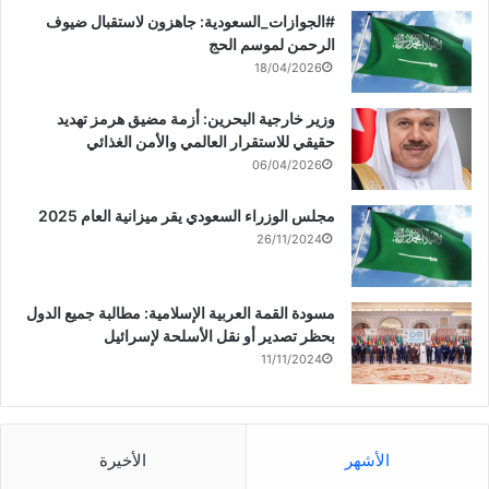
‏‎#الجوازات_السعودية: جاهزون لاستقبال ضيوف
الرحمن لموسم الحج
18/04/2026
وزير خارجية البحرين: أزمة مضيق هرمز تهديد
حقيقي للاستقرار العالمي والأمن الغذائي
06/04/2026
مجلس الوزراء السعودي يقر ميزانية العام 2025
26/11/2024
مسودة القمة العربية الإسلامية: مطالبة جميع الدول
بحظر تصدير أو نقل الأسلحة لإسرائيل
11/11/2024
الأشهر
الأخيرة