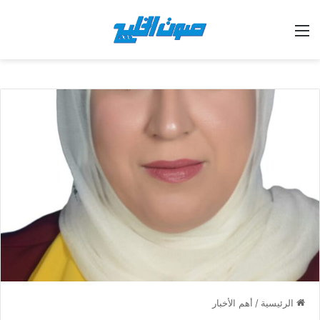
القائمة
الرئيسية
/
أهم الأخبار