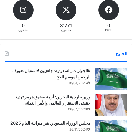
0
3٬771
0
Fans
متابعون
متابعون
الخليج
‏‎#الجوازات_السعودية: جاهزون لاستقبال ضيوف
الرحمن لموسم الحج
18/04/2026
وزير خارجية البحرين: أزمة مضيق هرمز تهديد
حقيقي للاستقرار العالمي والأمن الغذائي
06/04/2026
مجلس الوزراء السعودي يقر ميزانية العام 2025
26/11/2024