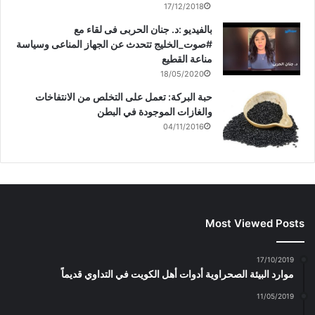
17/12/2018
بالفيديو :د. جنان الحربى فى لقاء مع
#صوت_الخليج تتحدث عن الجهاز المناعى وسياسة
مناعة القطيع
18/05/2020
حبة البركة: تعمل على التخلص من الانتفاخات
والغازات الموجودة في البطن
04/11/2016
Most Viewed Posts
17/10/2019
موارد البيئة الصحراوية أدوات أهل الكويت في التداوي قديماً
11/05/2019