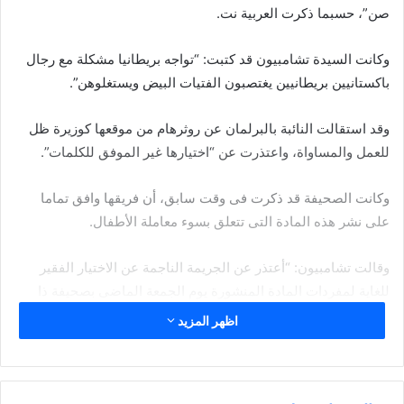
صن”، حسبما ذكرت العربية نت.
وكانت السيدة تشامبيون قد كتبت: “تواجه بريطانيا مشكلة مع رجال
باكستانيين بريطانيين يغتصبون الفتيات البيض ويستغلوهن”.
وقد استقالت النائبة بالبرلمان عن روثرهام من موقعها كوزيرة ظل
للعمل والمساواة، واعتذرت عن “اختيارها غير الموفق للكلمات”.
وكانت الصحيفة قد ذكرت فى وقت سابق، أن فريقها وافق تماما
على نشر هذه المادة التى تتعلق بسوء معاملة الأطفال.
وقالت تشامبيون: “أعتذر عن الجريمة الناجمة عن الاختيار الفقير
للغاية لمفردات المادة المنشورة يوم الجمعة الماضى بصحيفة ذا
صن”.
اظهر المزيد
وأضافت: “أنا قلقة من أن استمرارى فى مجلس وزراء الظل، من
شأنه أن يصرف الناس عن القضايا الحاسمة حول حماية الطفل،