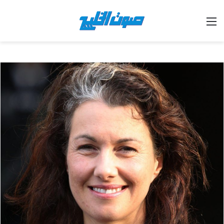
القائمة