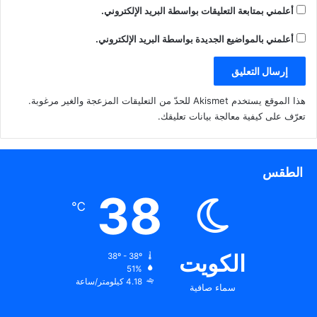
أعلمني بمتابعة التعليقات بواسطة البريد الإلكتروني.
أعلمني بالمواضيع الجديدة بواسطة البريد الإلكتروني.
هذا الموقع يستخدم Akismet للحدّ من التعليقات المزعجة والغير مرغوبة.
تعرّف على كيفية معالجة بيانات تعليقك
.
الطقس
38
℃
الكويت
38º - 38º
51%
4.18 كيلومتر/ساعة
سماء صافية