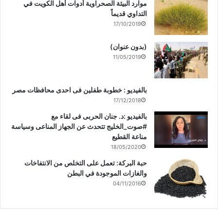
موارد البيئة الصحراوية أدوات أهل الكويت في
التداوي قديماً
17/10/2019
(بدون عنوان)
11/05/2019
بالفيديو : خطوبة طفلين فى احدى محافظات مصر
17/12/2018
بالفيديو :د. جنان الحربى فى لقاء مع
#صوت_الخليج تتحدث عن الجهاز المناعى وسياسة
مناعة القطيع
18/05/2020
حبة البركة: تعمل على التخلص من الانتفاخات
والغازات الموجودة في البطن
04/11/2016