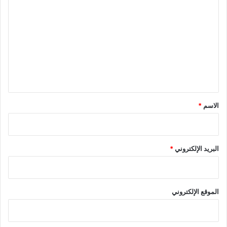
ل
ت
ع
ل
ي
ق
*
الاسم
*
البريد الإلكتروني
*
الموقع الإلكتروني