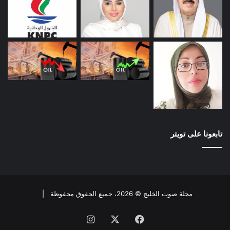
تابعونا على تويتر
مجلة صوت الخليج © 2026، جميع الحقوق محفوظة |
فيسبوك
X
انستقرام