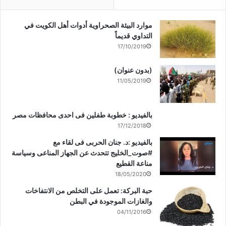
موارد البيئة الصحراوية أدوات أهل الكويت في
التداوي قديماً
17/10/2019
(بدون عنوان)
11/05/2019
بالفيديو : خطوبة طفلين فى احدى محافظات مصر
17/12/2018
بالفيديو :د. جنان الحربى فى لقاء مع
#صوت_الخليج تتحدث عن الجهاز المناعى وسياسة
مناعة القطيع
18/05/2020
حبة البركة: تعمل على التخلص من الانتفاخات
والغازات الموجودة في البطن
04/11/2016