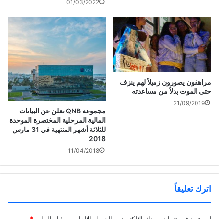
01/03/2022
مراهقون يصورون زميلاً لهم ينزف
حتى الموت بدلاً من مساعدته
21/09/2019
مجموعة QNB تعلن عن البيانات
المالية المرحلية المختصرة الموحدة
للثلاثة أشهر المنتهية في 31 مارس
2018
11/04/2018
اترك تعليقاً
لن يتم نشر عنوان بريدك الإلكتروني.
الحقول الإلزامية مشار إليها بـ
*