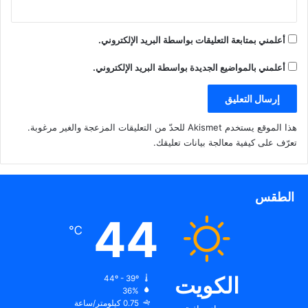
أعلمني بمتابعة التعليقات بواسطة البريد الإلكتروني.
أعلمني بالمواضيع الجديدة بواسطة البريد الإلكتروني.
هذا الموقع يستخدم Akismet للحدّ من التعليقات المزعجة والغير مرغوبة.
تعرّف على كيفية معالجة بيانات تعليقك
.
الطقس
44
℃
الكويت
44º - 39º
36%
0.75 كيلومتر/ساعة