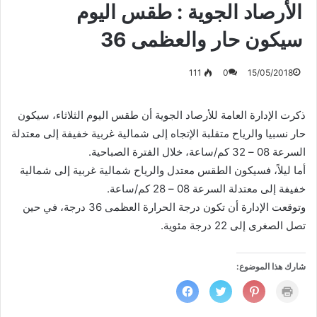
الأرصاد الجوية : طقس اليوم
سيكون حار والعظمى 36
111
0
15/05/2018
ذكرت الإدارة العامة للأرصاد الجوية أن طقس اليوم الثلاثاء، سيكون
حار نسبيا والرياح متقلبة الإتجاه إلى شمالية غربية خفيفة إلى معتدلة
السرعة 08 – 32 كم/ساعة، خلال الفترة الصباحية.
أما ليلاً، فسيكون الطقس معتدل والرياح شمالية غربية إلى شمالية
خفيفة إلى معتدلة السرعة 08 – 28 كم/ساعة.
وتوقعت الإدارة أن تكون درجة الحرارة العظمى 36 درجة، في حين
تصل الصغرى إلى 22 درجة مئوية.
شارك هذا الموضوع:
ا
ا
ا
ا
ض
ض
ض
ن
غ
غ
غ
ق
ط
ط
ط
ر