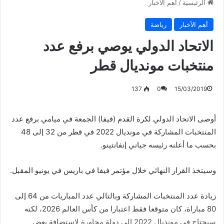
الرئيسية
/
أهم الأخبار
أهم الأخبار
رياضة
الاتحاد الدولي يوصي برفع عدد
منتخبات مونديال قطر
137
0
15/03/2019
أوصى الاتحاد الدولي لكرة القدم (فيفا) الجمعة في ميامي برفع عدد
المنتخبات المشاركة في مونديال 2022 في قطر من 32 إلى 48
بحسب ما أعلنه رئيسه جياني إنفانتينو.
وسيتخذ القرار النهائي خلال مؤتمر فيفا في باريس في يونيو المقبل.
زيادة عدد المنتخبات المشاركة وبالتالي عدد المباريات من 64 إلى
80 مباراة، كان متوقعا فقط اعتبارا من كأس العالم 2026، لكنه
سيحتاج في مونديال 2022 إلى دولة مجاورة لاستضافة بعض