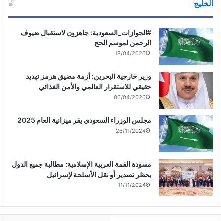
الخليج
‏‎#الجوازات_السعودية: جاهزون لاستقبال ضيوف
الرحمن لموسم الحج
18/04/2026
وزير خارجية البحرين: أزمة مضيق هرمز تهديد
حقيقي للاستقرار العالمي والأمن الغذائي
06/04/2026
مجلس الوزراء السعودي يقر ميزانية العام 2025
26/11/2024
مسودة القمة العربية الإسلامية: مطالبة جميع الدول
بحظر تصدير أو نقل الأسلحة لإسرائيل
11/11/2024