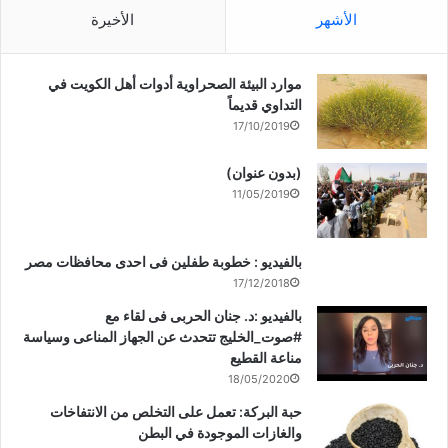
الأشهر
الأخيرة
موارد البيئة الصحراوية أدوات أهل الكويت في
التداوي قديماً
17/10/2019
(بدون عنوان)
11/05/2019
بالفيديو : خطوبة طفلين فى احدى محافظات مصر
17/12/2018
بالفيديو :د. جنان الحربى فى لقاء مع
#صوت_الخليج تتحدث عن الجهاز المناعى وسياسة
مناعة القطيع
18/05/2020
حبة البركة: تعمل على التخلص من الانتفاخات
والغازات الموجودة في البطن