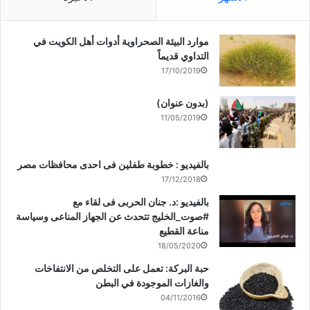
موارد البيئة الصحراوية أدوات أهل الكويت في
التداوي قديماً
17/10/2019
(بدون عنوان)
11/05/2019
بالفيديو : خطوبة طفلين فى احدى محافظات مصر
17/12/2018
بالفيديو :د. جنان الحربى فى لقاء مع
#صوت_الخليج تتحدث عن الجهاز المناعى وسياسة
مناعة القطيع
18/05/2020
حبة البركة: تعمل على التخلص من الانتفاخات
والغازات الموجودة في البطن
04/11/2016