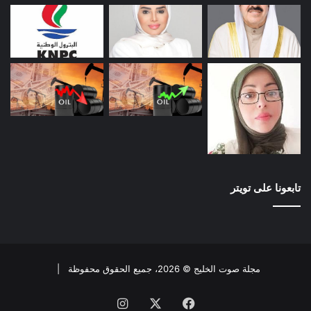
تابعونا على تويتر
مجلة صوت الخليج © 2026، جميع الحقوق محفوظة |
فيسبوك
X
انستقرام