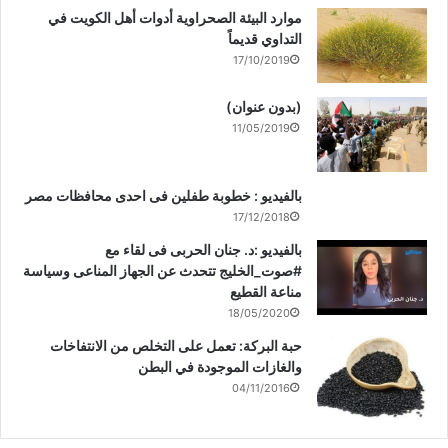
موارد البيئة الصحراوية أدوات أهل الكويت في
التداوي قديماً
17/10/2019
(بدون عنوان)
11/05/2019
بالفيديو : خطوبة طفلين فى احدى محافظات مصر
17/12/2018
بالفيديو :د. جنان الحربى فى لقاء مع
#صوت_الخليج تتحدث عن الجهاز المناعى وسياسة
مناعة القطيع
18/05/2020
حبة البركة: تعمل على التخلص من الانتفاخات
والغازات الموجودة في البطن
04/11/2016