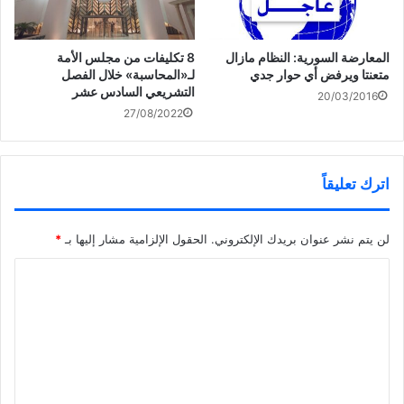
المعارضة السورية: النظام مازال
8 تكليفات من مجلس الأمة
متعنتا ويرفض أي حوار جدي
لـ«المحاسبة» خلال الفصل
التشريعي السادس عشر
20/03/2016
27/08/2022
اترك تعليقاً
لن يتم نشر عنوان بريدك الإلكتروني.
الحقول الإلزامية مشار إليها بـ
*
ا
ل
ت
ع
ل