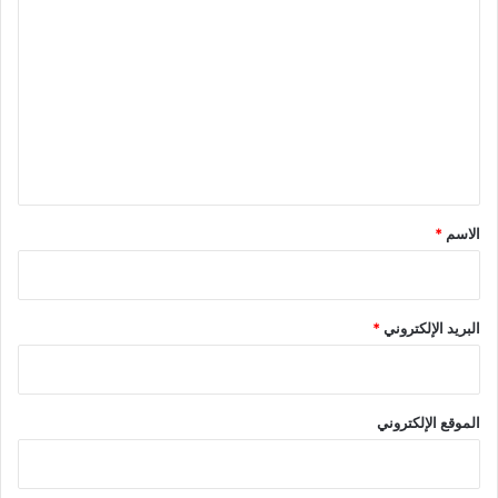
ل
ت
ع
ل
ي
ق
*
الاسم
*
البريد الإلكتروني
*
الموقع الإلكتروني