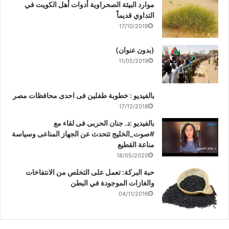
موارد البيئة الصحراوية أدوات أهل الكويت في
التداوي قديماً
17/10/2019
(بدون عنوان)
11/05/2019
بالفيديو : خطوبة طفلين فى احدى محافظات مصر
17/12/2018
بالفيديو :د. جنان الحربى فى لقاء مع
#صوت_الخليج تتحدث عن الجهاز المناعى وسياسة
مناعة القطيع
18/05/2020
حبة البركة: تعمل على التخلص من الانتفاخات
والغازات الموجودة في البطن
04/11/2016