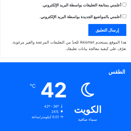
أعلمني بمتابعة التعليقات بواسطة البريد الإلكتروني.
أعلمني بالمواضيع الجديدة بواسطة البريد الإلكتروني.
هذا الموقع يستخدم Akismet للحدّ من التعليقات المزعجة والغير مرغوبة.
تعرّف على كيفية معالجة بيانات تعليقك
.
الطقس
42
℃
الكويت
42º - 36º
24%
6.01 كيلومتر/ساعة
سماء صافية