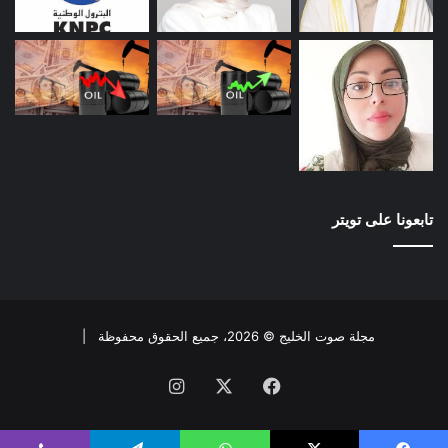
تابعونا على تويتر
مجلة صوت الخليج © 2026، جميع الحقوق محفوظة |
فيسبوك
X
انستقرام