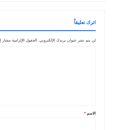
اترك تعليقاً
لن يتم نشر عنوان بريدك الإلكتروني.
الحقول الإلزامية مشار إل
ا
ل
ت
ع
ل
ي
ق
*
الاسم
*