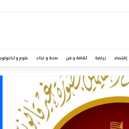
إقتصاد
رياضة
ثقافة و فن
صحة و غذاء
علوم و تكنولوج