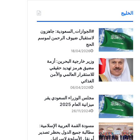
الخليج
‏‎#الجوازات_السعودية: جاهزون
لاستقبال ضيوف الرحمن لموسم
الحج
18/04/2026
وزير خارجية البحرين: أزمة
مضيق هرمز تهديد حقيقي
للاستقرار العالمي والأمن
الغذائي
06/04/2026
مجلس الوزراء السعودي يقر
ميزانية العام 2025
26/11/2024
مسودة القمة العربية الإسلامية:
مطالبة جميع الدول بحظر تصدير
أو نقل الأسلحة لإسرائيل