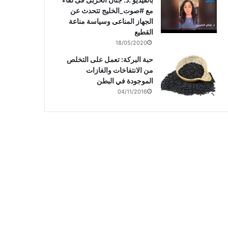
مع #صوت_الخليج تتحدث عن
الجهاز المناعى وسياسة مناعة
القطيع
18/05/2020
حبة البركة: تعمل على التخلص
من الانتفاخات والغازات
الموجودة في البطن
04/11/2016