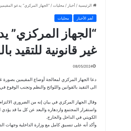
الرئيسية
/
أخبار
/
محليات
/
“الجهاز المركزي” يدعو المقيمين 
أهم الأخبار
محليات
“الجهاز المركزي” يد
غير قانونية للتقيد با
08/05/2024
دعا الجهاز المركزي لمعالجة أوضاع المقيمين بصورة غير ق
الى التقيد بالقوانين واللوائح والنظم وتجنب الوقوع في
وقال الجهاز المركزي في بيان إنه من الضروري الالتزا
واستقرار المجتمع وازدهاره والبعد عن كل ما قد يؤدي ا
الكويتي في الداخل والخارج.
وأكد أنه على تنسيق كامل مع وزارة الداخلية وجهات الدو