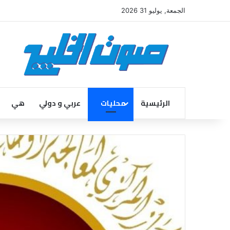
الجمعة, يوليو 31 2026
الرئيسية
محليات
عربي و دولي
هي