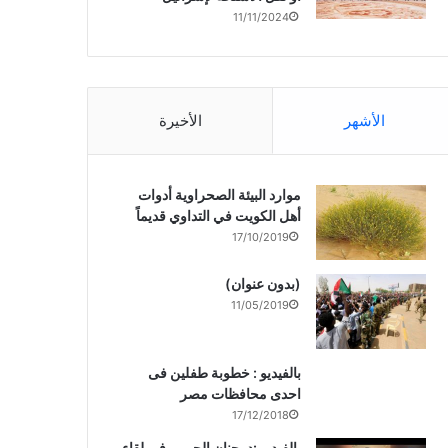
11/11/2024
الأشهر
الأخيرة
موارد البيئة الصحراوية أدوات
أهل الكويت في التداوي قديماً
17/10/2019
(بدون عنوان)
11/05/2019
بالفيديو : خطوبة طفلين فى
احدى محافظات مصر
17/12/2018
بالفيديو :د. جنان الحربى فى لقاء