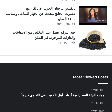
17/12/2018
بالفيديو :د. جنان الحربى فى لقاء مع
#صوت_الخليج تتحدث عن الجهاز المناعى وسياسة
مناعة القطيع
18/05/2020
حبة البركة: تعمل على التخلص من الانتفاخات
والغازات الموجودة في البطن
04/11/2016
Most Viewed Posts
17/10/2019
موارد البيئة الصحراوية أدوات أهل الكويت في التداوي قديماً
11/05/2019
17/12/2018