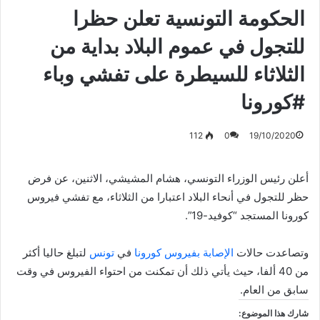
الحكومة التونسية تعلن حظرا
للتجول في عموم البلاد بداية من
الثلاثاء للسيطرة على تفشي وباء
#كورونا
112
0
19/10/2020
أعلن رئيس الوزراء التونسي، هشام المشيشي، الاثنين، عن فرض
حظر للتجول في أنحاء البلاد اعتبارا من الثلاثاء، مع تفشي فيروس
كورونا المستجد “كوفيد-19”.
وتصاعدت حالات
الإصابة بفيروس كورونا
في
تونس
لتبلغ حاليا أكثر
من 40 ألفا، حيث يأتي ذلك أن تمكنت من احتواء الفيروس في وقت
سابق من العام.
شارك هذا الموضوع: