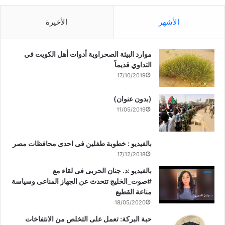
الأشهر
الأخيرة
موارد البيئة الصحراوية أدوات أهل الكويت في
التداوي قديماً
17/10/2019
(بدون عنوان)
11/05/2019
بالفيديو : خطوبة طفلين فى احدى محافظات مصر
17/12/2018
بالفيديو :د. جنان الحربى فى لقاء مع
#صوت_الخليج تتحدث عن الجهاز المناعى وسياسة
مناعة القطيع
18/05/2020
حبة البركة: تعمل على التخلص من الانتفاخات