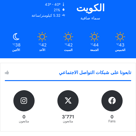
الكويت
43º - 40º
21%
5.32 كيلومتر/ساعة
سماء صافية
38
42
42
44
43
℃
℃
℃
℃
℃
الخميس
الجمعة
السبت
الأحد
الأثنين
تابعونا على شبكات التواصل الاجتماعي
0
3٬771
0
Fans
متابعون
متابعون