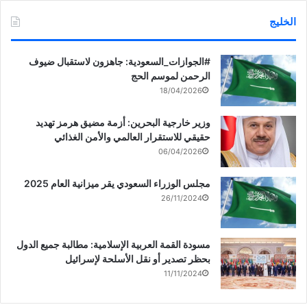
الخليج
‏‎#الجوازات_السعودية: جاهزون لاستقبال ضيوف
الرحمن لموسم الحج
18/04/2026
وزير خارجية البحرين: أزمة مضيق هرمز تهديد
حقيقي للاستقرار العالمي والأمن الغذائي
06/04/2026
مجلس الوزراء السعودي يقر ميزانية العام 2025
26/11/2024
مسودة القمة العربية الإسلامية: مطالبة جميع الدول
بحظر تصدير أو نقل الأسلحة لإسرائيل
11/11/2024