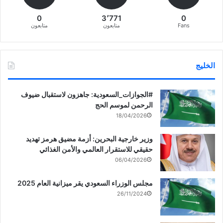
0
3٬771
0
Fans
متابعون
متابعون
الخليج
‏‎#الجوازات_السعودية: جاهزون لاستقبال ضيوف
الرحمن لموسم الحج
18/04/2026
وزير خارجية البحرين: أزمة مضيق هرمز تهديد
حقيقي للاستقرار العالمي والأمن الغذائي
06/04/2026
مجلس الوزراء السعودي يقر ميزانية العام 2025
26/11/2024