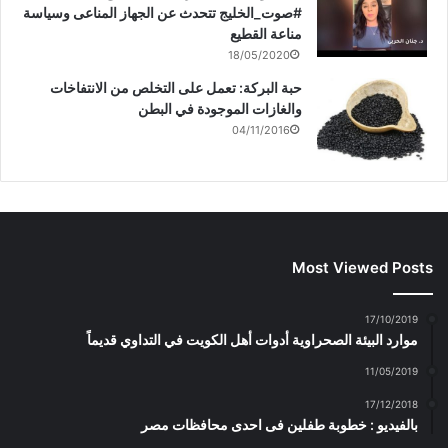
#صوت_الخليج تتحدث عن الجهاز المناعى وسياسة
مناعة القطيع
18/05/2020
حبة البركة: تعمل على التخلص من الانتفاخات
والغازات الموجودة في البطن
04/11/2016
Most Viewed Posts
17/10/2019
موارد البيئة الصحراوية أدوات أهل الكويت في التداوي قديماً
11/05/2019
17/12/2018
بالفيديو : خطوبة طفلين فى احدى محافظات مصر