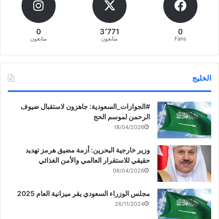
0
3٬771
0
Fans
متابعون
متابعون
الخليج
‏‎#الجوازات_السعودية: جاهزون لاستقبال ضيوف
الرحمن لموسم الحج
18/04/2026
وزير خارجية البحرين: أزمة مضيق هرمز تهديد
حقيقي للاستقرار العالمي والأمن الغذائي
06/04/2026
مجلس الوزراء السعودي يقر ميزانية العام 2025
26/11/2024