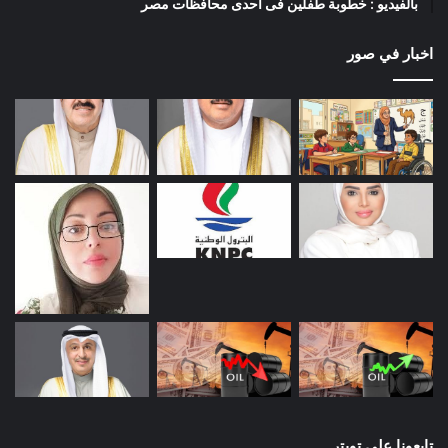
بالفيديو : خطوبة طفلين فى احدى محافظات مصر
اخبار في صور
تابعونا على تويتر