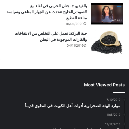
بالفيديو :د. جنان الحربى فى لقاء مع
#صوت_الخليج تتحدث عن الجهاز المناعى وسياسة
مناعة القطيع
18/05/2020
حبة البركة: تعمل على التخلص من الانتفاخات
والغازات الموجودة في البطن
04/11/2016
Most Viewed Posts
17/10/2019
موارد البيئة الصحراوية أدوات أهل الكويت في التداوي قديماً
11/05/2019
17/12/2018