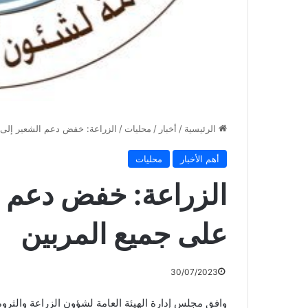
الرئيسية
/
أخبار
/
محليات
/
الزراعة: خفض دعم الشعير إلى 1.5 دينار على جميع المربي
أهم الأخبار
محليات
على جميع المربين
30/07/2023
وافق مجلس إدارة الهيئة العامة لشؤون الزراعة والث