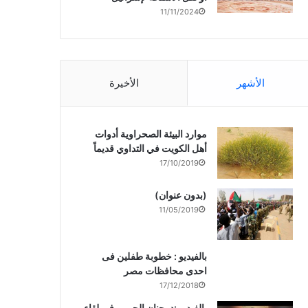
11/11/2024
الأشهر
الأخيرة
موارد البيئة الصحراوية أدوات
أهل الكويت في التداوي قديماً
17/10/2019
(بدون عنوان)
11/05/2019
بالفيديو : خطوبة طفلين فى
احدى محافظات مصر
17/12/2018
بالفيديو :د. جنان الحربى فى لقاء