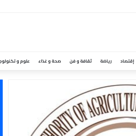
إقتصاد
رياضة
ثقافة و فن
صحة و غذاء
علوم و تكنولوج