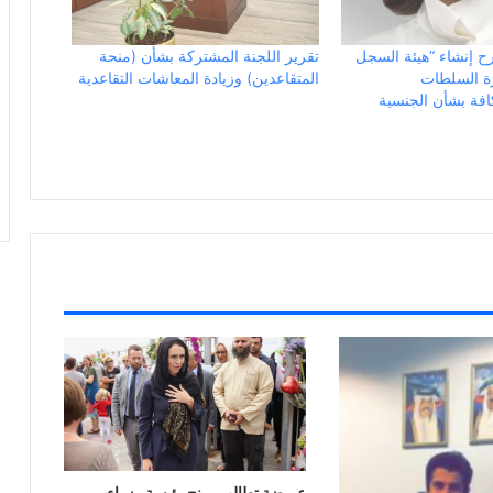
ترح إنشاء “هيئة السجل
تقرير اللجنة المشتركة بشأن (منحة
رة السلطات
المتقاعدين) وزيادة المعاشات التقاعدية
فة بشأن الجنسية
عريضة تطالب بمنح رئيسة وزراء