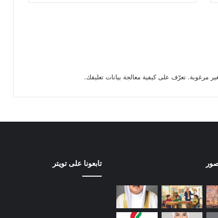
تعرّف على كيفية معالجة بيانات تعليقك
.
صور
تابعونا على تويتر