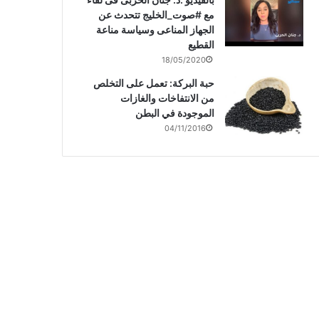
مع #صوت_الخليج تتحدث عن
الجهاز المناعى وسياسة مناعة
القطيع
18/05/2020
حبة البركة: تعمل على التخلص
من الانتفاخات والغازات
الموجودة في البطن
04/11/2016