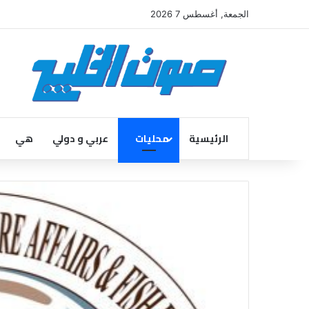
الجمعة, أغسطس 7 2026
الرئيسية
محليات
عربي و دولي
هي