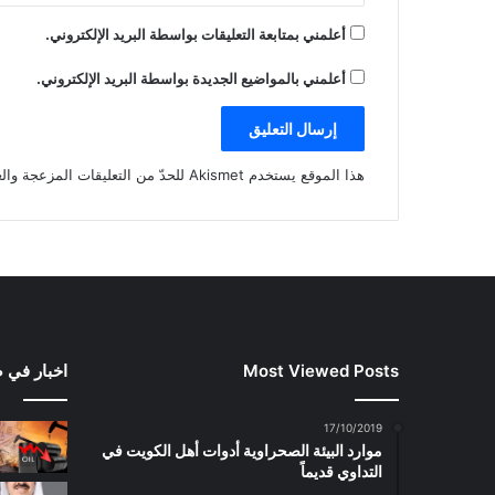
أعلمني بمتابعة التعليقات بواسطة البريد الإلكتروني.
أعلمني بالمواضيع الجديدة بواسطة البريد الإلكتروني.
هذا الموقع يستخدم Akismet للحدّ من التعليقات المزعجة والغير مرغوبة.
Most Viewed Posts
اخبار في 
17/10/2019
موارد البيئة الصحراوية أدوات أهل الكويت في
التداوي قديماً