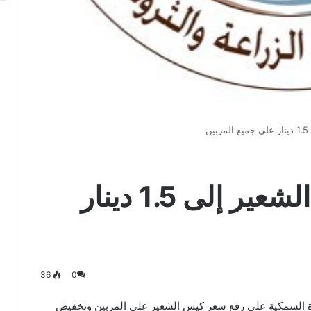
ن
الزراعة: خفض دعم الشعير إلى 1.5 دينار
36
0
روة السمكية على رفع سعر كيس الشعير على المربين وتخفيض