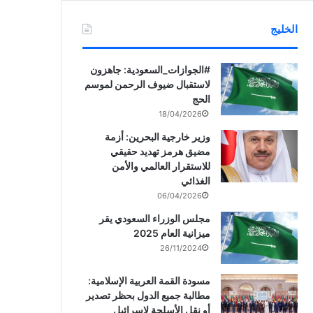
الخليج
‏‎#الجوازات_السعودية: جاهزون
لاستقبال ضيوف الرحمن لموسم
الحج
18/04/2026
وزير خارجية البحرين: أزمة
مضيق هرمز تهديد حقيقي
للاستقرار العالمي والأمن
الغذائي
06/04/2026
مجلس الوزراء السعودي يقر
ميزانية العام 2025
26/11/2024
مسودة القمة العربية الإسلامية:
مطالبة جميع الدول بحظر تصدير
أو نقل الأسلحة لإسرائيل