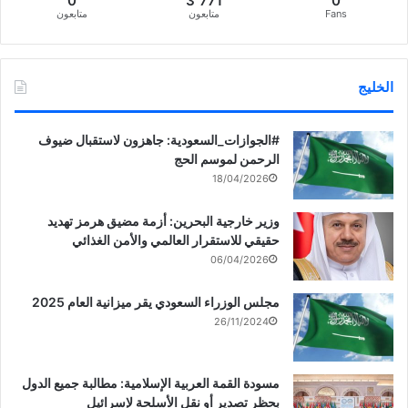
0
3٬771
0
Fans
متابعون
متابعون
الخليج
‏‎#الجوازات_السعودية: جاهزون لاستقبال ضيوف
الرحمن لموسم الحج
18/04/2026
وزير خارجية البحرين: أزمة مضيق هرمز تهديد
حقيقي للاستقرار العالمي والأمن الغذائي
06/04/2026
مجلس الوزراء السعودي يقر ميزانية العام 2025
26/11/2024
مسودة القمة العربية الإسلامية: مطالبة جميع الدول
بحظر تصدير أو نقل الأسلحة لإسرائيل