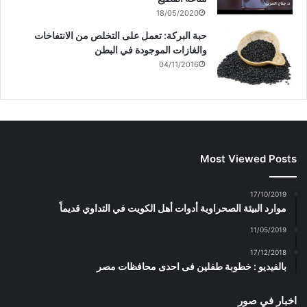
18/05/2020
حبة البركة: تعمل على التخلص من الانتفاخات
والغازات الموجودة في البطن
04/11/2016
Most Viewed Posts
17/10/2019
موارد البيئة الصحراوية أدوات أهل الكويت في التداوي قديماً
11/05/2019
17/12/2018
بالفيديو : خطوبة طفلين فى احدى محافظات مصر
اخبار في صور