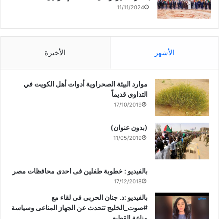
11/11/2024
الأشهر
الأخيرة
موارد البيئة الصحراوية أدوات أهل الكويت في
التداوي قديماً
17/10/2019
(بدون عنوان)
11/05/2019
بالفيديو : خطوبة طفلين فى احدى محافظات مصر
17/12/2018
بالفيديو :د. جنان الحربى فى لقاء مع
#صوت_الخليج تتحدث عن الجهاز المناعى وسياسة
مناعة القطيع