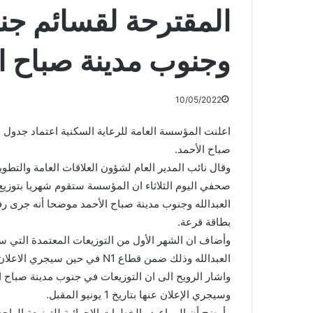
المقترحة لقسائم جن
وجنوب مدينة صباح ا
10/05/2022
اعلنت المؤسسة العامة للرعاية السكنية اعتماد جدول 
صباح الأحمد.
وقال نائب المدير العام لشؤون العلاقات العامة والت
صحفي اليوم الثلاثاء ان المؤسسة ستقوم شهريا بتو
بطاقة قرعة.
العبدالله وذلك ضمن قطاع N1 في حين سيجري الاعلان عن القسالئم الاخرى تباعا.
وسيجري الإعلان عنها بتاريخ 1 يونيو المقبل.