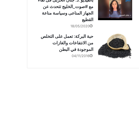
مع #صوت_الخليج تتحدث عن
الجهاز المناعى وسياسة مناعة
القطيع
18/05/2020
حبة البركة: تعمل على التخلص
من الانتفاخات والغازات
الموجودة في البطن
04/11/2016