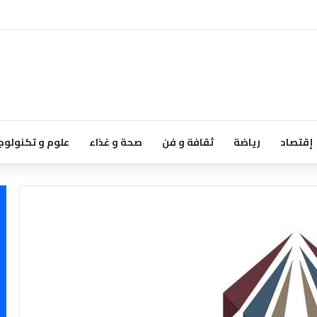
إقتصاد
رياضة
ثقافة و فن
صحة و غذاء
علوم و تكنولوج