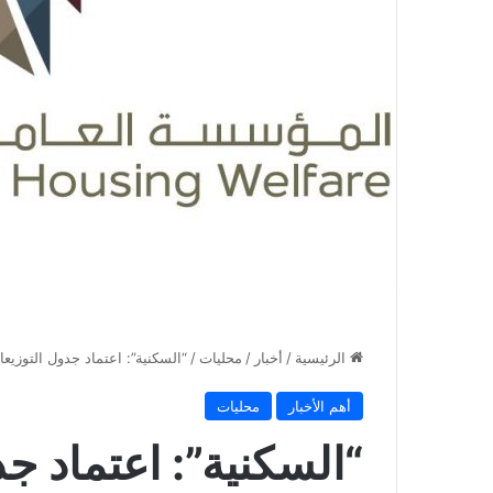
الرئيسية
/
أخبار
/
محليات
/
“السكنية”: اعتماد جدول التوزيع
أهم الأخبار
محليات
“السكنية”: اعتماد ج