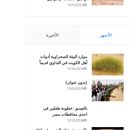
11/11/2024
الأشهر
الأخيرة
موارد البيئة الصحراوية أدوات
أهل الكويت في التداوي قديماً
17/10/2019
(بدون عنوان)
11/05/2019
بالفيديو : خطوبة طفلين فى
احدى محافظات مصر
17/12/2018
بالفيديو :د. جنان الحربى فى لقاء