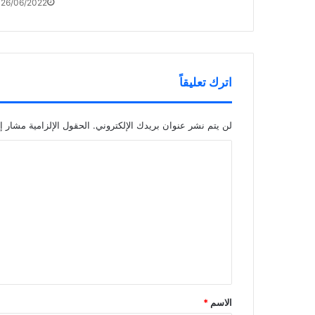
26/06/2022
اترك تعليقاً
لن يتم نشر عنوان بريدك الإلكتروني.
الحقول الإلزامية مشار إل
ا
ل
ت
ع
ل
ي
ق
*
الاسم
*