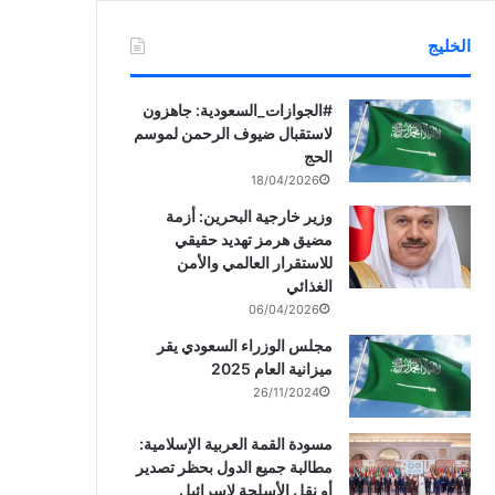
الخليج
‏‎#الجوازات_السعودية: جاهزون
لاستقبال ضيوف الرحمن لموسم
الحج
18/04/2026
وزير خارجية البحرين: أزمة
مضيق هرمز تهديد حقيقي
للاستقرار العالمي والأمن
الغذائي
06/04/2026
مجلس الوزراء السعودي يقر
ميزانية العام 2025
26/11/2024
مسودة القمة العربية الإسلامية:
مطالبة جميع الدول بحظر تصدير
أو نقل الأسلحة لإسرائيل