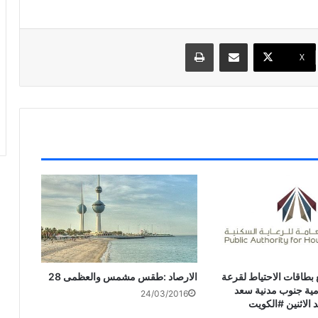
مشاركة عبر البريد
طباعة
X
ع بطاقات الاحتياط لقرعة
الارصاد :طقس مشمس والعظمى 28
مية جنوب مدنية سعد
24/03/2016
د الاثنين #الكويت