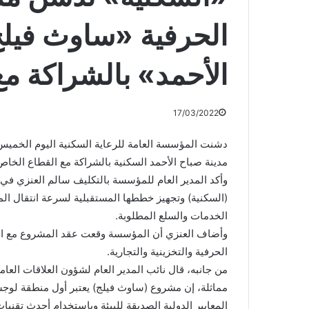
الحرفية «ساوث فيلج
الأحمد» بالشراكة م
17/03/2022
دشنت المؤسسة العامة للرعاية السكنية اليوم الخميس
مدينة صباح الأحمد السكنية بالشراكة مع القطاع الخاص على مساحة 28ر
وأكد المدير العام للمؤسسة بالتكليف سالم العنزي ف
(السكنية) وتجهيز خططها المستقبلية لسرعة انتقال ا
الخدمات والسلع المطلوبة.
الحرفية والتخزينية والتجارية.
من جانبه، قال نائب المدير العام لشؤون العلاقات ال
مماثلة، إن مشروع (ساوث فيلج) يعتبر أول منطقة لوجس
المعايير الدولية الصديقة للبيئة وباستخدام أحدث تقنيات