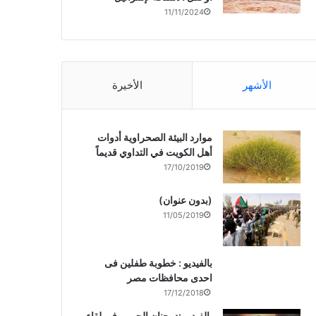
11/11/2024
الأشهر
الأخيرة
موارد البيئة الصحراوية أدوات
أهل الكويت في التداوي قديماً
17/10/2019
(بدون عنوان)
11/05/2019
بالفيديو : خطوبة طفلين فى
احدى محافظات مصر
17/12/2018
بالفيديو :د. جنان الحربى فى لقاء