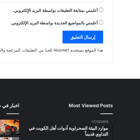
أعلمني بمتابعة التعليقات بواسطة البريد الإلكتروني.
أعلمني بالمواضيع الجديدة بواسطة البريد الإلكتروني.
هذا الموقع يستخدم Akismet للحدّ من التعليقات المزعجة والغير مرغوبة.
Most Viewed Posts
اخبار في 
17/10/2019
موارد البيئة الصحراوية أدوات أهل الكويت في
التداوي قديماً