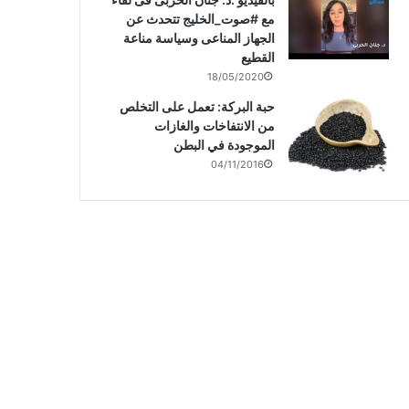
مع #صوت_الخليج تتحدث عن
الجهاز المناعى وسياسة مناعة
القطيع
18/05/2020
حبة البركة: تعمل على التخلص
من الانتفاخات والغازات
الموجودة في البطن
04/11/2016