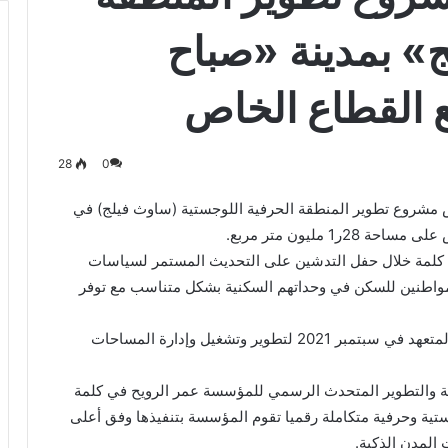
» بمدينة «صباح
ع القطاع الخاص
28
0
 مشروع تطوير المنطقة الحرفية اللوجستية (ساوث فيلج) في
1 مليون متر مربع.
ي كلمة خلال حفل التدشين على التحديث المستمر لسياسات
لمواطنين للسكن في وحداتهم السكنية بشكل متناسب مع توفر
وأضاف العنزي أن المؤسسة وقعت عقد المشروع مع المتعهد في سبتمبر 2021 لتطوير وتشغيل وإدارة المساحات
عامة والتطوير المتحدث الرسمي للمؤسسة عمر الرويح في كلمة
تية وحرفية متكاملة رقميا تقوم المؤسسة بتنفيذها وفق أعلى
 المدن الذكية.