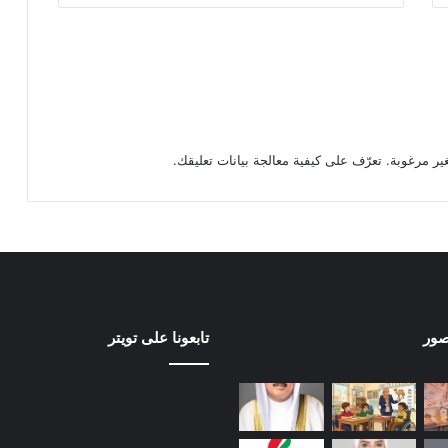
تعرّف على كيفية معالجة بيانات تعليقك
.
صور
تابعونا على تويتر