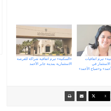
ية» تبرم اتفاقيات
«السكنية» تبرم اتفاقية شراكة للفرصة
لاستثمار في
الاستثمارية بمدينة جابر الأحمد
أحمد» و«صباح الأحمد»
مشاركة عبر البريد
طباعة
X