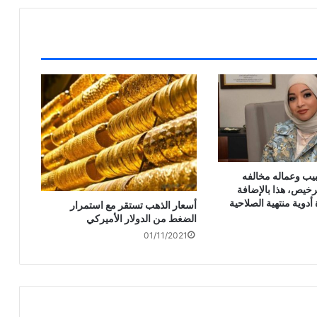
يب وعماله مخالفه
رخيص، هذا بالإضافة
دوية منتهية الصلاحية
أسعار الذهب تستقر مع استمرار
الضغط من الدولار الأميركي
01/11/2021