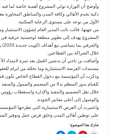
وأوضح أن الوزارة تولي المشروع أهمية خاصة لما فيه م
ذكية تخدم الأهالي وكافة المدن والمناطق المجاورة مع
الأول من نوعه على مستوى الرعاية السكنية.
من جهتها، قالت نائب المدير العام لشؤون الاستثمار 
المشروع يهدف إلى تطوير منطقة لوجستية حرفية في مد
والح
خلال الشراكة بين القطاعين.
وأضافت بن ناجي أن تدشين العمل يعد ثمرة لامتداد ال
مستندات الفرصة الاستثمارية وما تخلله من ابرام للعق
وذكرت أن المؤسسة مع دخول القطاع الخاص تكون قد حق
للقيام بدور المنظم بدلا من المصمم والممول والمنفذ 
خلال نقل التصميم والتنفيذ والإدارة واستقطاب رؤوس ال
والوصول إلى أعلى معايير الجودة.
واعتبرت أن الفرص الاستثمارية التي تطرحها المؤسسة ب
على توطين أهالي المدن وخلق فرص عمل وتوفير المس
شارك هذا الموضوع: