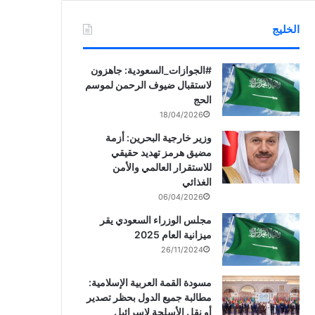
الخليج
‏‎#الجوازات_السعودية: جاهزون
لاستقبال ضيوف الرحمن لموسم
الحج
18/04/2026
وزير خارجية البحرين: أزمة
مضيق هرمز تهديد حقيقي
للاستقرار العالمي والأمن
الغذائي
06/04/2026
مجلس الوزراء السعودي يقر
ميزانية العام 2025
26/11/2024
مسودة القمة العربية الإسلامية:
مطالبة جميع الدول بحظر تصدير
أو نقل الأسلحة لإسرائيل