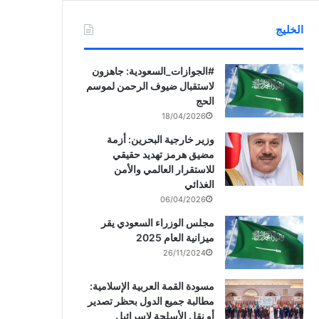
الخليج
‏‎#الجوازات_السعودية: جاهزون
لاستقبال ضيوف الرحمن لموسم
الحج
18/04/2026
وزير خارجية البحرين: أزمة
مضيق هرمز تهديد حقيقي
للاستقرار العالمي والأمن
الغذائي
06/04/2026
مجلس الوزراء السعودي يقر
ميزانية العام 2025
26/11/2024
مسودة القمة العربية الإسلامية:
مطالبة جميع الدول بحظر تصدير
أو نقل الأسلحة لإسرائيل