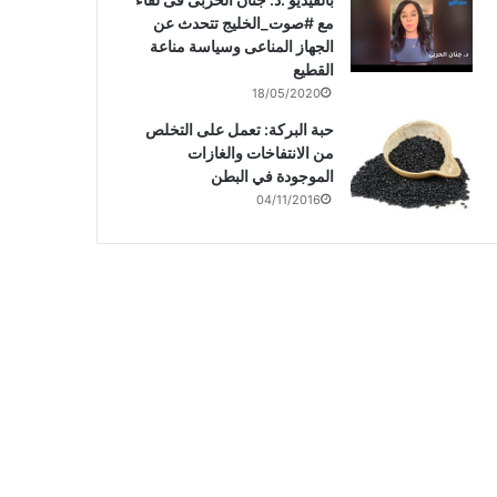
مع #صوت_الخليج تتحدث عن
الجهاز المناعى وسياسة مناعة
القطيع
18/05/2020
حبة البركة: تعمل على التخلص
من الانتفاخات والغازات
الموجودة في البطن
04/11/2016