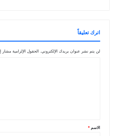
اترك تعليقاً
لن يتم نشر عنوان بريدك الإلكتروني.
الحقول الإلزامية مشار إل
ا
ل
ت
ع
ل
ي
ق
*
الاسم
*