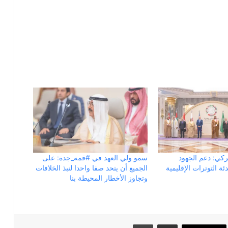
ركي: دعم الجهود
سمو ولي العهد في #قمة_جدة: على
ئة التوترات الإقليمية
الجميع أن يتحد صفا واحدا لنبذ الخلافات
وتجاوز الأخطار المحيطة بنا
مشاركة عبر البريد
طباعة