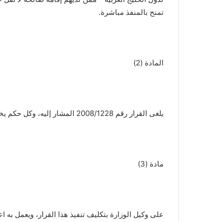
تمنح بالمنفذ مباشرة.
المادة (2)
يلغى القرار رقم 2008/1228 المشار إليه، وكل حكم يخالف أو يتعارض مع أحكام هذا القرار
مادة (3)
على وكيل الوزارة بتكليف تنفيذ هذا القرار، ويعمل به اع