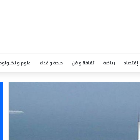
إقتصاد
رياضة
ثقافة و فن
صحة و غذاء
علوم و تكنولوج