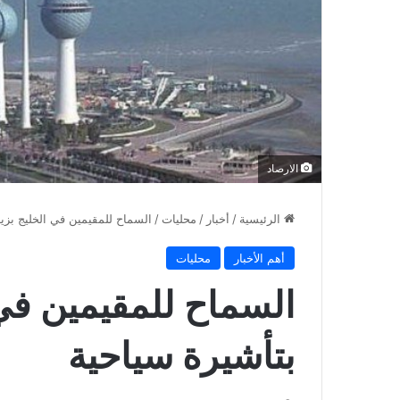
الارصاد
الرئيسية
/
أخبار
/
محليات
/
السماح للمقيمين في الخليج بزيا
أهم الأخبار
محليات
السماح للمقيمين في 
بتأشيرة سياحية