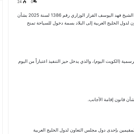
24
0
أصدر النائب الأول لرئيس مجلس الوزراء وزير الداخلية الشيخ فهد اليوسف القرار الوزاري رقم 1386 لسنة 2025 بشأن
لدول الخليج العربية إلى البلاد بسمة دخول للسياحة تمنح
مية (الكويت اليوم)، والذي يدخل حيز التنفيذ اعتباراً من اليوم
 السماح للأجانب المقيمين بإحدى دول مجلس التعاون لدول الخليج العربية