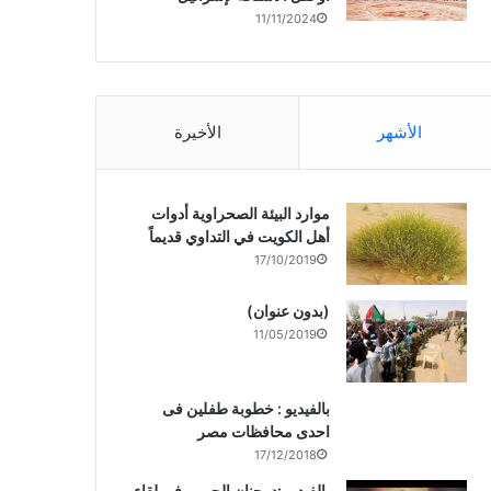
11/11/2024
الأشهر
الأخيرة
موارد البيئة الصحراوية أدوات
أهل الكويت في التداوي قديماً
17/10/2019
(بدون عنوان)
11/05/2019
بالفيديو : خطوبة طفلين فى
احدى محافظات مصر
17/12/2018
بالفيديو :د. جنان الحربى فى لقاء