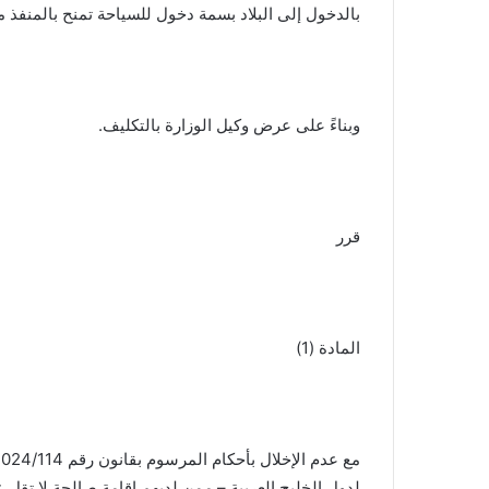
بالدخول إلى البلاد بسمة دخول للسياحة تمنح بالمنفذ مب
وبناءً على عرض وكيل الوزارة بالتكليف.
قرر
المادة (1)
لدول الخليج العربية – ممن لديهم إقامة صالحة لا تق