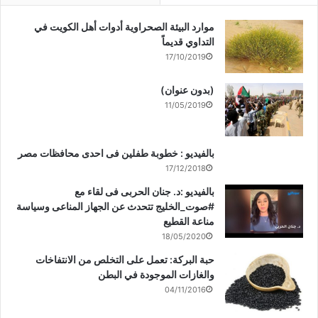
موارد البيئة الصحراوية أدوات أهل الكويت في
التداوي قديماً
17/10/2019
(بدون عنوان)
11/05/2019
بالفيديو : خطوبة طفلين فى احدى محافظات مصر
17/12/2018
بالفيديو :د. جنان الحربى فى لقاء مع
#صوت_الخليج تتحدث عن الجهاز المناعى وسياسة
مناعة القطيع
18/05/2020
حبة البركة: تعمل على التخلص من الانتفاخات
والغازات الموجودة في البطن
04/11/2016