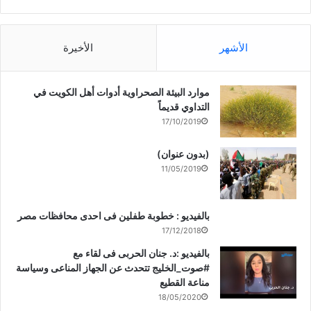
الأشهر
الأخيرة
موارد البيئة الصحراوية أدوات أهل الكويت في
التداوي قديماً
17/10/2019
(بدون عنوان)
11/05/2019
بالفيديو : خطوبة طفلين فى احدى محافظات مصر
17/12/2018
بالفيديو :د. جنان الحربى فى لقاء مع
#صوت_الخليج تتحدث عن الجهاز المناعى وسياسة
مناعة القطيع
18/05/2020