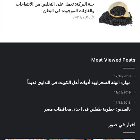
حبة البركة: تعمل على التخلص من الانتفاخات
والغازات الموجودة في البطن
04/11/2016
Most Viewed Posts
17/10/2019
موارد البيئة الصحراوية أدوات أهل الكويت في التداوي قديماً
11/05/2019
17/12/2018
بالفيديو : خطوبة طفلين فى احدى محافظات مصر
اخبار في صور