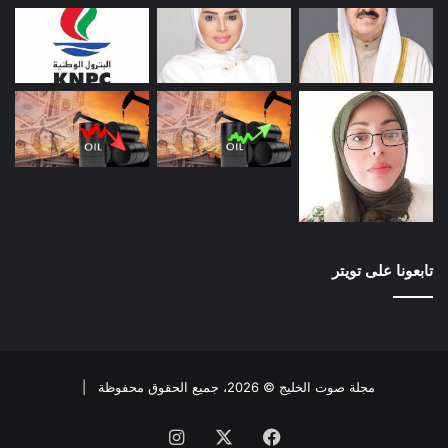
تابعونا على تويتر
مجلة صوت الخليج © 2026، جميع الحقوق محفوظة |
فيسبوك
X
انستقرام