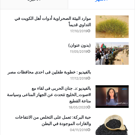
موارد البيئة الصحراوية أدوات أهل الكويت في
التداوي قديماً
17/10/2019
(بدون عنوان)
11/05/2019
بالفيديو : خطوبة طفلين فى احدى محافظات مصر
17/12/2018
بالفيديو :د. جنان الحربى فى لقاء مع
#صوت_الخليج تتحدث عن الجهاز المناعى وسياسة
مناعة القطيع
18/05/2020
حبة البركة: تعمل على التخلص من الانتفاخات
والغازات الموجودة في البطن
04/11/2016