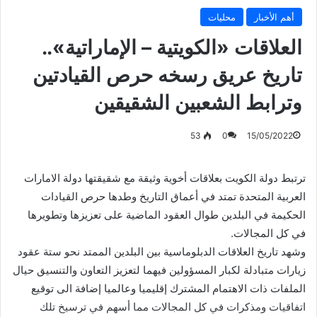
أهم الأخبار
محليات
العلاقات «الكويتية – الإماراتية»..
تاريخ عريق رسخه حرص القيادتين
وترابط الشعبين الشقيقين
53
0
15/05/2022
ترتبط دولة الكويت بعلاقات أخوية وثيقة مع شقيقتها دولة الامارات
العربية المتحدة تمتد في أعماق التاريخ وطدها حرص القيادات
الحكيمة في البلدين طوال العقود الماضية على تعزيزها وتطويرها
في كل المجالات.
وشهد تاريخ العلاقات الدبلوماسية بين البلدين الممتد نحو ستة عقود
زيارات متبادلة لكبار المسؤولين فيهما لتعزيز التعاون والتنسيق حيال
الملفات ذات الاهتمام المشترك إقليميا وعالميا إضافة الى توقيع
اتفاقيات ومذكرات في كل المجالات مما أسهم في ترسيخ تلك