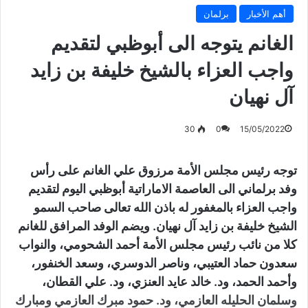
أهم الأخبار
برلمان
الغانم يتوجه الى أبوظبي لتقديم
واجب العزاء بالشيخ خليفة بن زايد
آل نهيان
30
0
15/05/2022
توجه رئيس مجلس الأمة مرزوق علي الغانم على رأس
وفد برلماني الى العاصمة الاماراتية أبوظبي اليوم لتقديم
واجب العزاء بالمغفور له باذن الله تعالى صاحب السمو
الشيخ خليفة بن زايد آل نهيان. ويضم الوفد المرافق للغانم
كلا من نائب رئيس مجلس الأمة أحمد الشحومي، والنواب
سعدون حماد العتيبي، وناصر الدوسري، وسعد الخنفور،
وأحمد الحمد، ود. خالد عايد العنزي، ود. علي القطان،
وسلمان الحليله العازمي، ود. حمود مبرك العازمي ومبارك