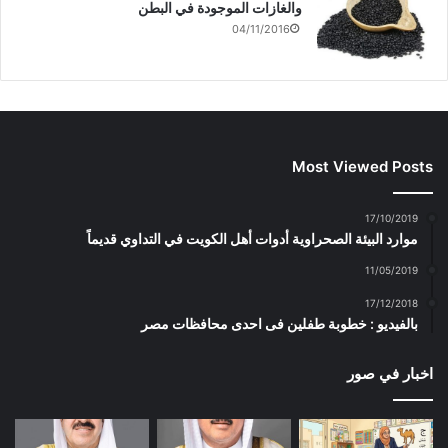
والغازات الموجودة في البطن
04/11/2016
Most Viewed Posts
17/10/2019
موارد البيئة الصحراوية أدوات أهل الكويت في التداوي قديماً
11/05/2019
17/12/2018
بالفيديو : خطوبة طفلين فى احدى محافظات مصر
اخبار في صور