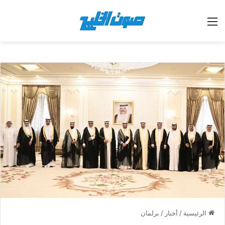
القائمة
الرئيسية
/
أخبار
/
برلمان