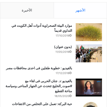
الأشهر
الأخيرة
موارد البيئة الصحراوية أدوات أهل الكويت في
التداوي قديماً
17/10/2019
(بدون عنوان)
11/05/2019
بالفيديو : خطوبة طفلين فى احدى محافظات مصر
17/12/2018
بالفيديو :د. جنان الحربى فى لقاء مع
#صوت_الخليج تتحدث عن الجهاز المناعى وسياسة
مناعة القطيع
18/05/2020
حبة البركة: تعمل على التخلص من الانتفاخات