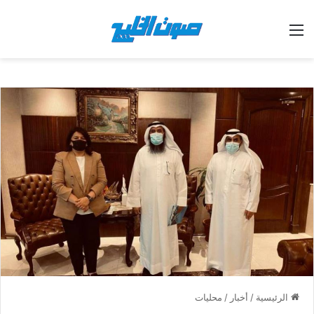
القائمة
الرئيسية
/
أخبار
/
محليات