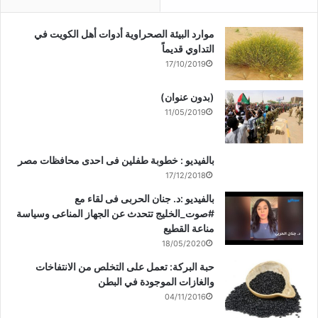
موارد البيئة الصحراوية أدوات أهل الكويت في
التداوي قديماً
17/10/2019
(بدون عنوان)
11/05/2019
بالفيديو : خطوبة طفلين فى احدى محافظات مصر
17/12/2018
بالفيديو :د. جنان الحربى فى لقاء مع
#صوت_الخليج تتحدث عن الجهاز المناعى وسياسة
مناعة القطيع
18/05/2020
حبة البركة: تعمل على التخلص من الانتفاخات
والغازات الموجودة في البطن
04/11/2016