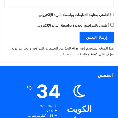
أعلمني بمتابعة التعليقات بواسطة البريد الإلكتروني.
أعلمني بالمواضيع الجديدة بواسطة البريد الإلكتروني.
هذا الموقع يستخدم Akismet للحدّ من التعليقات المزعجة والغير مرغوبة.
تعرّف على كيفية معالجة بيانات تعليقك
.
الطقس
34
℃
الكويت
37º - 34º
75%
4.38 كيلومتر/ساعة
سماء صافية